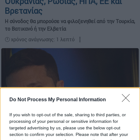
Ουκρανίας, Ρωσίας, ΗΠΑ, ΕΕ και
Βρετανίας
Η σύνοδος θα μπορούσε να φιλοξενηθεί από την Τουρκία,
το Βατικανό ή την Ελβετία
🕛 χρόνος ανάγνωσης: 1 λεπτό ┋
Do Not Process My Personal Information
If you wish to opt-out of the sale, sharing to third parties, or
processing of your personal or sensitive information for
targeted advertising by us, please use the below opt-out
(AP Photo/Evgeniy Maloletka)
section to confirm your selection. Please note that after your