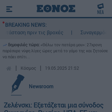
BREAKING NEWS:
ατάσταση πριν τις βροχές
Συναγερμός στο
δημοφιλές τώρα:
«Θέλω τον πατέρα μου»: 27χρονη
παρέσυρε νύφη λίγες ώρες μετά το γάμο της και ζητούσε
να πάει σπίτι...
┋
Κόσμος
┋
19.05.2025 21:52
Newsroom
Ζελένσκι: Εξετάζεται μια σύνοδος