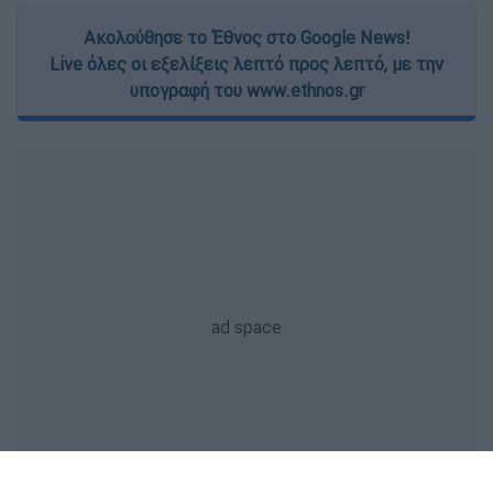
Ακολούθησε το Έθνος στο Google News!
Live όλες οι εξελίξεις λεπτό προς λεπτό, με την
υπογραφή του www.ethnos.gr