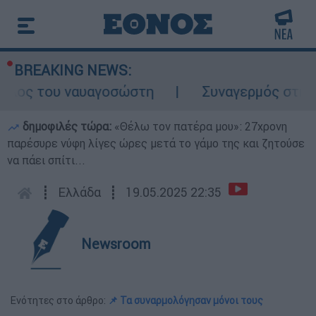
BREAKING NEWS:
λος του ναυαγοσώστη
Συναγερμός στην Κά
δημοφιλές τώρα:
«Θέλω τον πατέρα μου»: 27χρονη
παρέσυρε νύφη λίγες ώρες μετά το γάμο της και ζητούσε
να πάει σπίτι...
┋
Ελλάδα
┋
19.05.2025 22:35
Newsroom
Ενότητες στο άρθρο:
📌 Τα συναρμολόγησαν μόνοι τους