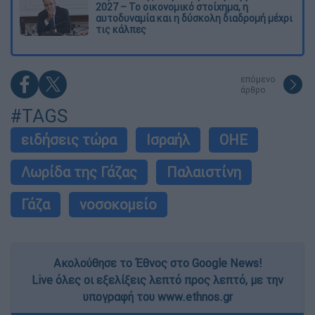
2027 – Το οικονομικό στοίχημα, η
αυτοδυναμία και η δύσκολη διαδρομή μέχρι
τις κάλπες
επόμενο
άρθρο
#TAGS
ειδήσεις τώρα
Ισραήλ
ΟΗΕ
Λωρίδα της Γάζας
Παλαιστίνη
Γάζα
νοσοκομείο
Ακολούθησε το Έθνος στο Google News!
Live όλες οι εξελίξεις λεπτό προς λεπτό, με την
υπογραφή του www.ethnos.gr