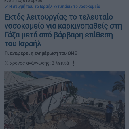
Ενότητες στο άρθρο:
📌 Η στιγμή που το Ισραήλ «χτυπάει» το νοσοκομείο
Εκτός λειτουργίας το τελευταίο
νοσοκομείο για καρκινοπαθείς στη
Γάζα μετά από βάρβαρη επίθεση
του Ισραήλ
Τι αναφέρει η ενημέρωση του ΟΗΕ
🕛 χρόνος ανάγνωσης: 2 λεπτά ┋