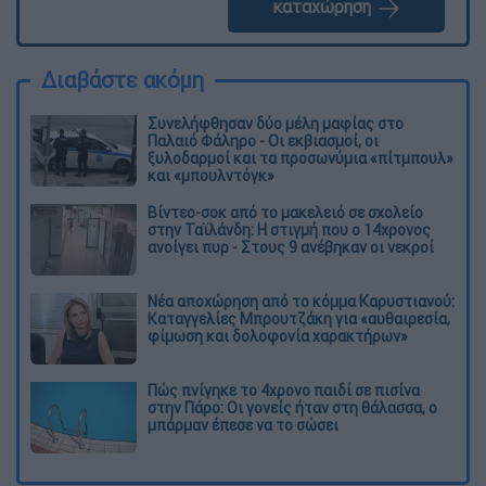
καταχώρηση
Διαβάστε ακόμη
Συνελήφθησαν δύο μέλη μαφίας στο
Παλαιό Φάληρο - Οι εκβιασμοί, οι
ξυλοδαρμοί και τα προσωνύμια «πίτμπουλ»
και «μπουλντόγκ»
Βίντεο-σοκ από το μακελειό σε σχολείο
στην Ταϊλάνδη: Η στιγμή που ο 14χρονος
ανοίγει πυρ - Στους 9 ανέβηκαν οι νεκροί
Νέα αποχώρηση από το κόμμα Καρυστιανού:
Καταγγελίες Μπρουτζάκη για «αυθαιρεσία,
φίμωση και δολοφονία χαρακτήρων»
Πώς πνίγηκε το 4χρονο παιδί σε πισίνα
στην Πάρο: Οι γονείς ήταν στη θάλασσα, ο
μπάρμαν έπεσε να το σώσει