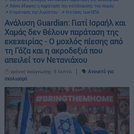
📌 Χάνει έδαφος η παράταση της κατάπαυσης του πυρός
📌 Η πρόταση της Αιγύπτου
📌 Η στάση των ΗΠΑ
Ανάλυση Guardian: Γιατί Ισραήλ και
Χαμάς δεν θέλουν παράταση της
εκεχειρίας - Ο μοχλός πίεσης από
τη Γάζα και η ακροδεξιά που
απειλεί τον Νετανιάχου
🕛 χρόνος ανάγνωσης: 6 λεπτά ┋ 🗣️
Ανοικτό για
σχολιασμό