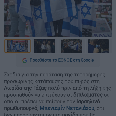
Προσθέστε το ΕΘΝΟΣ στη Google
Σχέδια για την παράταση της τετραήμερης
προσωρινής κατάπαυσης του πυρός στη
Λωρίδα της Γάζας
πολύ πριν από τη λήξη της
προσπαθούν να επιτύχουν οι
διπλωμάτες
οι
οποίοι πρέπει να πείσουν τον
Ισραηλινό
πρωθυπουργό
,
Μπενιαμίν Νετανιάχου
, ότι
δεν παρασύρεται σε μια
παγίδα
που θα