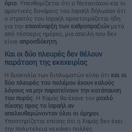
όριο
. Υπενθυμίζεται ότι ο Νετανιάχου και οι
αμυντικές δυνάμεις του Ισραήλ δήλωσαν ότι
ο στρατός του Ισραήλ προετοιμάζεται ήδη
για την
επανέναρξη των εχθροπραξιών
μετά
από τέσσερις ημέρες, μια απειλή που δεν
είναι
απροσδόκητη
.
Και οι δύο πλευρές δεν θέλουν
παράταση της εκεχειρίας
Η δυσκολία των διπλωματών είναι ότι
και οι
δύο πλευρές του πολέμου έχουν καλούς
λόγους να μην παρατείνουν την κατάπαυση
του πυρός
. Η Χαμάς θα έχανε τον
μοχλό
πίεσης προς το Ισραήλ
αν
απελευθερώνονταν όλοι οι όμηροι
.
Υποστηρίζεται επίσης ότι η Χαμάς δεν έχει
την πολυτέλεια να κάνει πολλές