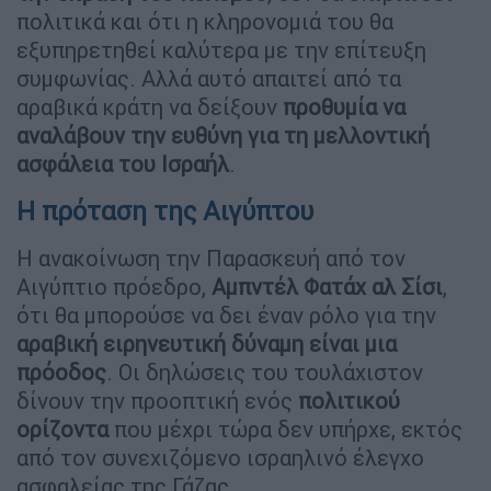
πολιτικά και ότι η κληρονομιά του θα
εξυπηρετηθεί καλύτερα με την επίτευξη
συμφωνίας. Αλλά αυτό απαιτεί από τα
αραβικά κράτη να δείξουν
προθυμία να
αναλάβουν την ευθύνη για τη μελλοντική
ασφάλεια του Ισραήλ
.
Η πρόταση της Αιγύπτου
Η ανακοίνωση την Παρασκευή από τον
Αιγύπτιο πρόεδρο,
Αμπντέλ Φατάχ αλ Σίσι
,
ότι θα μπορούσε να δει έναν ρόλο για την
αραβική ειρηνευτική δύναμη είναι μια
πρόοδος
. Οι δηλώσεις του τουλάχιστον
δίνουν την προοπτική ενός
πολιτικού
ορίζοντα
που μέχρι τώρα δεν υπήρχε, εκτός
από τον συνεχιζόμενο ισραηλινό έλεγχο
ασφαλείας της Γάζας.