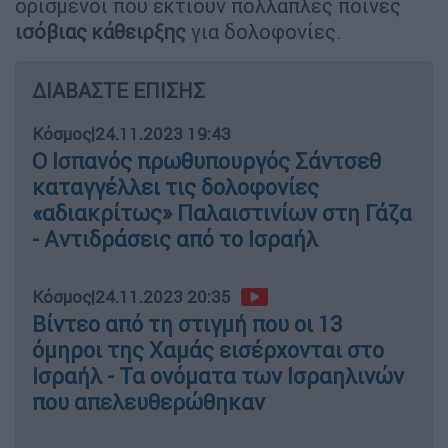
ορισμένοι που εκτίουν πολλαπλές ποινές
ισόβιας κάθειρξης
για δολοφονίες.
ΔΙΑΒΑΣΤΕ ΕΠΙΣΗΣ
Κόσμος
|
24.11.2023 19:43
Ο Ισπανός πρωθυπουργός Σάντσεθ
καταγγέλλει τις δολοφονίες
«αδιακρίτως» Παλαιστινίων στη Γάζα
- Aντιδράσεις από το Ισραήλ
Κόσμος
|
24.11.2023 20:35
Βίντεο από τη στιγμή που οι 13
όμηροι της Χαμάς εισέρχονται στο
Ισραήλ - Τα ονόματα των Ισραηλινών
που απελευθερώθηκαν