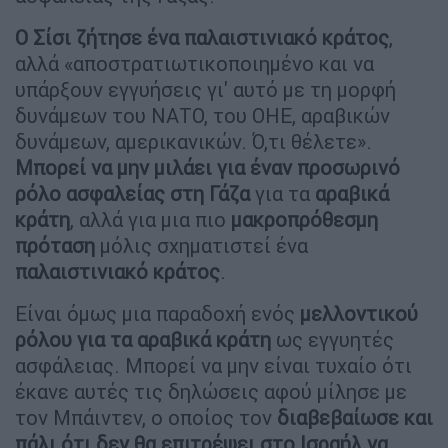
Ο Σίσι ζήτησε ένα παλαιστινιακό κράτος
,
αλλά «αποστρατιωτικοποιημένο και να
υπάρξουν εγγυήσεις γι' αυτό με τη μορφή
δυνάμεων του ΝΑΤΟ, του ΟΗΕ, αραβικών
δυνάμεων, αμερικανικών. Ό,τι θέλετε».
Μπορεί να μην μιλάει για έναν προσωρινό
ρόλο ασφαλείας στη Γάζα
για τα
αραβικά
κράτη
, αλλά για μια πιο
μακροπρόθεσμη
πρόταση
μόλις σχηματιστεί ένα
παλαιστινιακό κράτος
.
Είναι όμως μια παραδοχή ενός
μελλοντικού
ρόλου για τα αραβικά κράτη
ως εγγυητές
ασφάλειας. Μπορεί να μην είναι τυχαίο ότι
έκανε αυτές τις δηλώσεις αφού μίλησε με
τον Μπάιντεν, ο οποίος τον
διαβεβαίωσε και
πάλι ότι δεν θα επιτρέψει στο Ισραήλ να