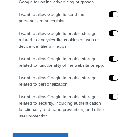
Google for online advertising purposes.
I want to allow Google to send me
personalized advertising.
I want to allow Google to enable storage
related to analytics like cookies on web or
device identifiers in apps.
I want to allow Google to enable storage
related to functionality of the website or app.
I want to allow Google to enable storage
related to personalization.
I want to allow Google to enable storage
related to security, including authentication
functionality and fraud prevention, and other
Είπε πως στη συνέχεια μετέβησαν στο
user protection.
σημείο άνδρες με
φτυάρια
για να
προσπαθήσουν να περάσουν μέσα από τη