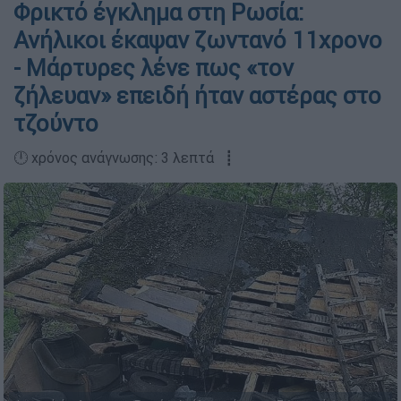
Φρικτό έγκλημα στη Ρωσία:
Ανήλικοι έκαψαν ζωντανό 11χρονο
- Μάρτυρες λένε πως «τον
ζήλευαν» επειδή ήταν αστέρας στο
τζούντο
🕛 χρόνος ανάγνωσης: 3 λεπτά ┋