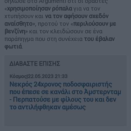
δήλωσε στο Argumenti ότι οι δράστες
«
χρησιμοποίησαν ρόπαλα
για να τον
χτυπήσουν και
να τον αφήσουν σχεδόν
αναίσθητο
», προτού τον «
περιλούσουν με
βενζίνη
» και τον κλειδώσουν σε ένα
παράπηγμα που στη συνέχεια
του έβαλαν
φωτιά
.
ΔΙΑΒΑΣΤΕ ΕΠΙΣΗΣ
Κόσμος
|
22.05.2023 21:33
Νεκρός 24χρονος ποδοσφαιριστής
που έπεσε σε κανάλι στο Άμστερνταμ
- Περπατούσε με φίλους του και δεν
το αντιλήφθηκαν αμέσως