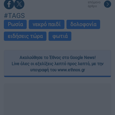
επόμενο
άρθρο
#TAGS
Ρωσία
νεκρό παιδί
δολοφονία
ειδήσεις τώρα
φωτιά
Ακολούθησε το Έθνος στο Google News!
Live όλες οι εξελίξεις λεπτό προς λεπτό, με την
υπογραφή του www.ethnos.gr