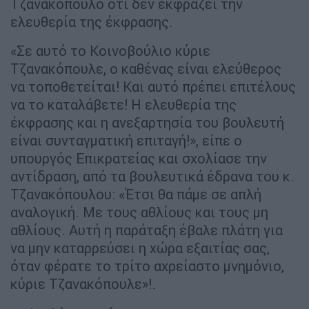
Τζανακόπουλο ότι δεν εκφράζει την
ελευθερία της έκφρασης.
«Σε αυτό το Κοινοβούλιο κύριε
Τζανακόπουλε, ο καθένας είναι ελεύθερος
να τοποθετείται! Και αυτό πρέπει επιτέλους
να το καταλάβετε! Η ελευθερία της
έκφρασης και η ανεξαρτησία του βουλευτή
είναι συνταγματική επιταγή!», είπε ο
υπουργός Επικρατείας και σχολίασε την
αντίδραση, από τα βουλευτικά έδρανα του κ.
Τζανακόπουλου: «Έτσι θα πάμε σε απλή
αναλογική. Με τους αθλίους και τους μη
αθλίους. Αυτή η παράταξη έβαλε πλάτη για
να μην καταρρεύσει η χώρα εξαιτίας σας,
όταν φέρατε το τρίτο αχρείαστο μνημόνιο,
κύριε Τζανακόπουλε»!.