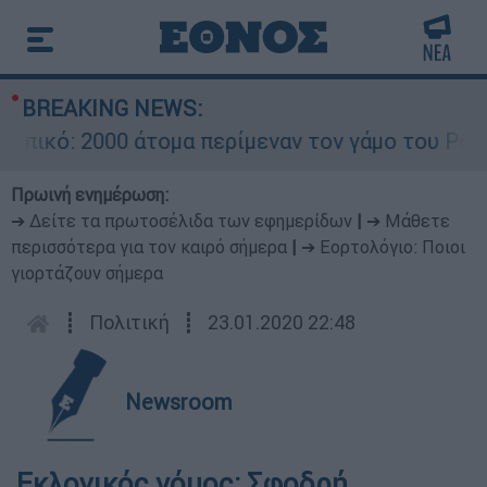
BREAKING NEWS:
ό: 2000 άτομα περίμεναν τον γάμο του Ρονάλντ
Πρωινή ενημέρωση:
➔ Δείτε τα πρωτοσέλιδα των εφημερίδων
|
➔ Μάθετε
περισσότερα για τον καιρό σήμερα
|
➔ Εορτολόγιο: Ποιοι
γιορτάζουν σήμερα
┋
Πολιτική
┋
23.01.2020 22:48
Newsroom
Εκλογικός νόμος: Σφοδρή