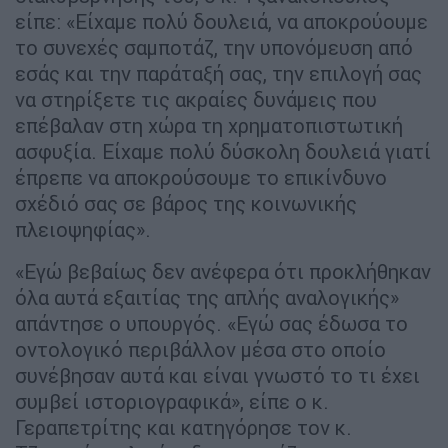
είπε: «Είχαμε πολύ δουλειά, να αποκρούουμε
το συνεχές σαμποτάζ, την υπονόμευση από
εσάς και την παράταξή σας, την επιλογή σας
να στηρίξετε τις ακραίες δυνάμεις που
επέβαλαν στη χώρα τη χρηματοπιστωτική
ασφυξία. Είχαμε πολύ δύσκολη δουλειά γιατί
έπρεπε να αποκρούσουμε το επικίνδυνο
σχέδιό σας σε βάρος της κοινωνικής
πλειοψηφίας».
«Εγώ βεβαίως δεν ανέφερα ότι προκλήθηκαν
όλα αυτά εξαιτίας της απλής αναλογικής»
απάντησε ο υπουργός. «Εγώ σας έδωσα το
οντολογικό περιβάλλον μέσα στο οποίο
συνέβησαν αυτά και είναι γνωστό το τι έχει
συμβεί ιστοριογραφικά», είπε ο κ.
Γεραπετρίτης και κατηγόρησε τον κ.