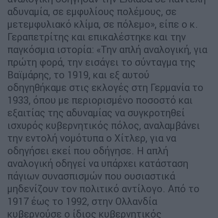
αδυναμία, σε εμφυλίους πολέμους, σε
μετεμφυλιακό κλίμα, σε πόλεμο», είπε ο κ.
Γεραπετρίτης και επικαλέστηκε και την
παγκόσμια ιστορία: «Την απλή αναλογική, για
πρώτη φορά, την εισάγει το σύνταγμα της
Βαϊμάρης, το 1919, και εξ αυτού
οδηγηθήκαμε στις εκλογές στη Γερμανία το
1933, όπου με περιορισμένο ποσοστό και
εξαιτίας της αδυναμίας να συγκροτηθεί
ισχυρός κυβερνητικός πόλος, αναλαμβάνει
την εντολή νομότυπα ο Χίτλερ, για να
οδηγήσει εκεί που οδήγησε. Η απλή
αναλογική οδηγεί να υπάρχει κατάσταση
πάγιων συνασπισμών που ουσιαστικά
μηδενίζουν τον πολιτικό αντίλογο. Από το
1917 έως το 1992, στην Ολλανδία
κυβερνούσε ο ίδιος κυβερνητικός