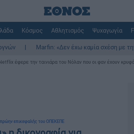
λάδα
Κόσμος
Αθλητισμός
Ψυχαγωγία
F
Marfin: «Δεν έχω καμία σχέση με την επίθεσ
Netflix έφερε την ταινιάρα του Νόλαν που οι φαν έχουν κρυφό
ια πρώην επικεφαλής του ΟΠΕΚΕΠΕ
» η δικογραφία για