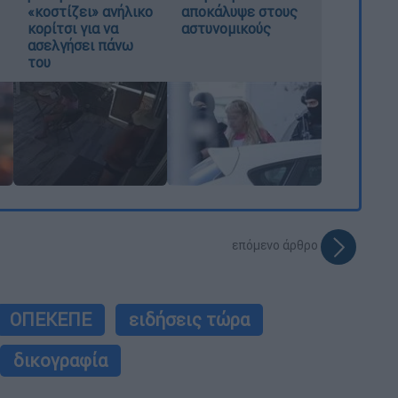
«κοστίζει» ανήλικο
αποκάλυψε στους
κορίτσι για να
αστυνομικούς
ασελγήσει πάνω
του
επόμενο άρθρο
ΟΠΕΚΕΠΕ
ειδήσεις τώρα
δικογραφία