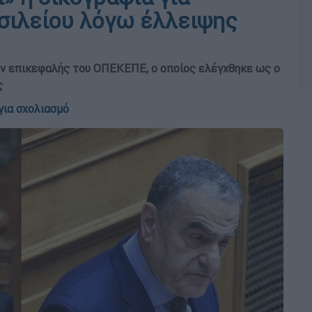
σιλείου λόγω έλλειψης
ρώην επικεφαλής του ΟΠΕΚΕΠΕ, ο οποίος ελέγχθηκε ως ο
ς
για σχολιασμό