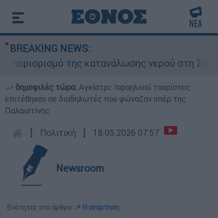
BREAKING NEWS:
εριορισμό της κατανάλωσης νερού στη Σάρτη Χαλ
δημοφιλές τώρα:
Αγκίστρι: Ισραηλινοί τουρίστες
επιτέθηκαν σε διαδηλωτές που φώναζαν υπέρ της
Παλαιστίνης
┋
Πολιτική
┋
18.05.2026 07:57
Newsroom
Ενότητες στο άρθρο:
📌 Η ανάρτηση