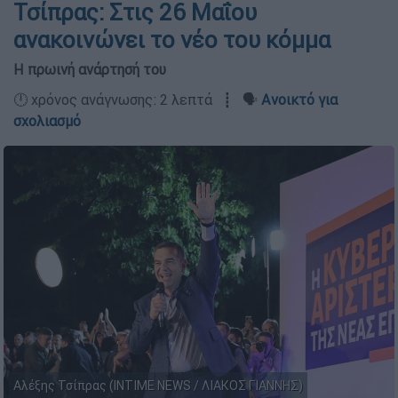
Τσίπρας: Στις 26 Μαΐου
ανακοινώνει το νέο του κόμμα
Η πρωινή ανάρτησή του
🕛 χρόνος ανάγνωσης: 2 λεπτά ┋ 🗣️
Ανοικτό για
σχολιασμό
Αλέξης Τσίπρας (INTIME NEWS / ΛΙΑΚΟΣ ΓΙΑΝΝΗΣ)