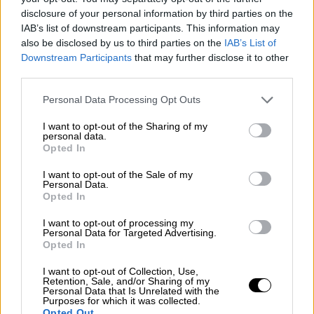
νωρίς, τον Σεπτέμβριο θα είναι αργά».
disclosure of your personal information by third parties on the
IAB’s list of downstream participants. This information may
Η ανάρτηση
also be disclosed by us to third parties on the
IAB’s List of
Downstream Participants
that may further disclose it to other
third parties.
Please note that this website/app uses one or more Google
Personal Data Processing Opt Outs
services and may gather and store information including but
not limited to your visit or usage behaviour. You may click to
I want to opt-out of the Sharing of my
personal data.
grant or deny consent to Google and its third-party tags to
Opted In
use your data for below specified purposes in below Google
consent section.
I want to opt-out of the Sale of my
Personal Data.
Opted In
I want to opt-out of processing my
Personal Data for Targeted Advertising.
Opted In
I want to opt-out of Collection, Use,
Retention, Sale, and/or Sharing of my
Personal Data that Is Unrelated with the
Purposes for which it was collected.
Opted Out