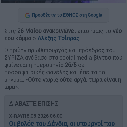
Προσθέστε το ΕΘΝΟΣ στη Google
Στις
26 Μαΐου ανακοινώνει
επισήμως το
νέο
του κόμμα
ο
Αλέξης Τσίπρας
.
Ο πρώην πρωθυπουργός και πρόεδρος του
ΣΥΡΙΖΑ ανέβασε στα social media
βίντεο
που
φαίνεται η ημερομηνία
26/5
σε
ποδοσφαιρικές φανέλες και έπειτα το
μήνυμα: «
Ούτε νωρίς ούτε αργά, τώρα είναι η
ώρα
».
ΔΙΑΒΑΣΤΕ ΕΠΙΣΗΣ
X-RAY
|
18.05.2026 06:00
Οι βολές του Δένδια, οι υπουργοί που