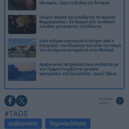
αδυναμία, τώρα το βλέπω ως δύναμη»
«Χωρίς σκηνές και κουβέρτες σε ακραίες
θερμοκρασίες»: Σε δραματικές συνθήκες
χιλιάδες μετανάστες στη Θέουτα
«Δεν υπήρχε οικονομικό κίνητρο» λέει ο
δικηγόρος του 55χρονου που είχε τον νεκρό
του πατέρα σε καταψύκτη στον Μυστρά
Αμερικανική πετρελαϊκή που συνδέεται με
τον Τραμπ ετοιμάζεται να κάνει
γεωτρήσεις στη Γροιλανδία... χωρίς άδεια
επόμενο
άρθρο
#TAGS
κυβέρνηση
δημοσκόπηση