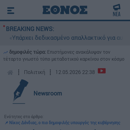
BREAKING NEWS:
Υπάρχει δεδικασμένο απαλλακτικό για αυτήν»: Τι
δημοφιλές τώρα:
Επιστήμονες ανακάλυψαν τον
τέταρτο γνωστό τύπο μεταδοτικού καρκίνου στον κόσμο
┋
Πολιτική
┋
12.05.2026 22:38
Newsroom
Ενότητες στο άρθρο:
📌 Νίκος Δένδιας, ο πιο δημοφιλής υπουργός της κυβέρνησης