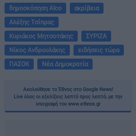
δημοσκόπηση Alco
ακρίβεια
Αλέξης Τσίπρας
Κυριάκος Μητσοτάκης
ΣΥΡΙΖΑ
Νίκος Ανδρουλάκης
ειδήσεις τώρα
ΠΑΣΟΚ
Νέα Δημοκρατία
Ακολούθησε το Έθνος στο Google News!
Live όλες οι εξελίξεις λεπτό προς λεπτό, με την
υπογραφή του www.ethnos.gr