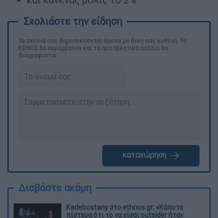
Τα σχολιά σας δημοσιεύονται άμεσα με δική σας ευθύνη. Το
ΕΘΝΟΣ θα παρεμβαίνει και τα προσβλητικά σχόλια θα
διαγράφονται
καταχώρηση
Διαβάστε ακόμη
Kadebostany στο ethnos.gr: «Κάποτε
πίστευα ότι το να είσαι outsider ήταν