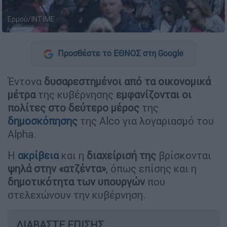
Ερμού/ΙΝΤΙΜΕ
Προσθέστε το ΕΘΝΟΣ στη Google
Έντονα
δυσαρεστημένοι από τα οικονομικά
μέτρα
της κυβέρνησης
εμφανίζονται οι
πολίτες στο δεύτερο μέρος
της
δημοσκόπησης
της Alco για λογαριασμό του
Alpha.
Η
ακρίβεια
και η
διαχείρισή της
βρίσκονται
ψηλά στην «ατζέντα»
, όπως επίσης και η
δημοτικότητα των υπουργών
που
στελεχώνουν την κυβέρνηση.
ΔΙΑΒΑΣΤΕ ΕΠΙΣΗΣ