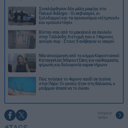
Συνελήφθησαν δύο μέλη μαφίας στο
Παλαιό Φάληρο - Οι εκβιασμοί, οι
ξυλοδαρμοί και τα προσωνύμια «πίτμπουλ»
και «μπουλντόγκ»
Βίντεο-σοκ από το μακελειό σε σχολείο
στην Ταϊλάνδη: Η στιγμή που ο 14χρονος
ανοίγει πυρ - Στους 9 ανέβηκαν οι νεκροί
Νέα αποχώρηση από το κόμμα Καρυστιανού:
Καταγγελίες Μπρουτζάκη για «αυθαιρεσία,
φίμωση και δολοφονία χαρακτήρων»
Πώς πνίγηκε το 4χρονο παιδί σε πισίνα
στην Πάρο: Οι γονείς ήταν στη θάλασσα, ο
μπάρμαν έπεσε να το σώσει
επόμενο
άρθρο