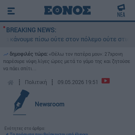
BREAKING NEWS:
κάνουμε πίσω ούτε στον πόλεμο ούτε στις διαπρα
δημοφιλές τώρα:
«Θέλω τον πατέρα μου»: 27χρονη
παρέσυρε νύφη λίγες ώρες μετά το γάμο της και ζητούσε
να πάει σπίτι...
┋
Πολιτική
┋
09.05.2026 19:51
Newsroom
Ενότητες στο άρθρο:
📌 Τα πρόσωπα που βρίσκονται υπό έλεγχο