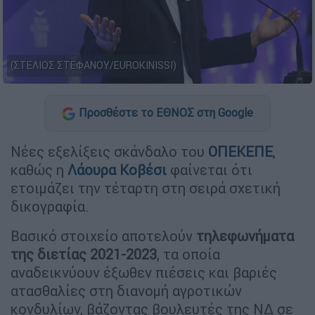
(ΣΤΕΛΙΟΣ ΣΤΕΦΑΝΟΥ/EUROKINISSI)
Προσθέστε το ΕΘΝΟΣ στη Google
Νέες εξελίξεις σκάνδαλο του
ΟΠΕΚΕΠΕ
,
καθώς η
Λάουρα Κοβέσι
φαίνεται ότι
ετοιμάζει την τέταρτη στη σειρά σχετική
δικογραφία.
Βασικό στοιχείο αποτελούν
τηλεφωνήματα
της διετίας 2021-2023
, τα οποία
αναδεικνύουν έξωθεν πιέσεις και βαριές
ατασθαλίες στη διανομή αγροτικών
κονδυλίων, βάζοντας βουλευτές της ΝΔ σε