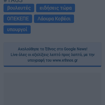
#TAGS
βουλευτές
ειδήσεις τώρα
ΟΠΕΚΕΠΕ
Λάουρα Κοβέσι
υπουργοί
Ακολούθησε το Έθνος στο Google News!
Live όλες οι εξελίξεις λεπτό προς λεπτό, με την
υπογραφή του www.ethnos.gr