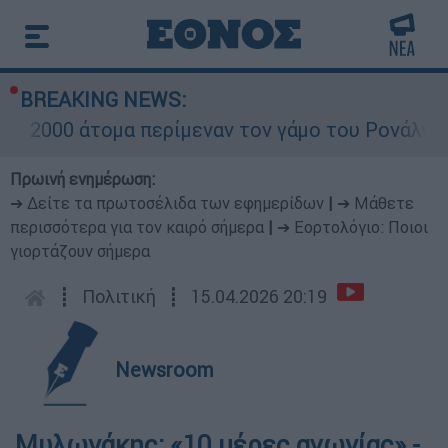
BREAKING NEWS:
2000 άτομα περίμεναν τον γάμο του Ρονάλντο στ
Πρωινή ενημέρωση:
➔ Δείτε τα πρωτοσέλιδα των εφημερίδων
|
➔ Μάθετε
περισσότερα για τον καιρό σήμερα
|
➔ Εορτολόγιο: Ποιοι
γιορτάζουν σήμερα
┋
Πολιτική
┋
15.04.2026 20:19
Newsroom
Μυλωνάκης: «10 μέρες αγωνίας» -