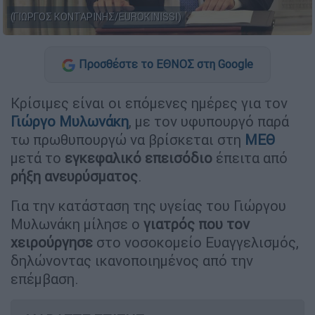
(ΓΙΩΡΓΟΣ ΚΟΝΤΑΡΙΝΗΣ/EUROKINISSI)
Προσθέστε το ΕΘΝΟΣ στη Google
Κρίσιμες είναι οι επόμενες ημέρες για τον
Γιώργο Μυλωνάκη
, με τον υφυπουργό παρά
τω πρωθυπουργώ να βρίσκεται στη
ΜΕΘ
μετά το
εγκεφαλικό επεισόδιο
έπειτα από
ρήξη ανευρύσματος
.
Για την κατάσταση της υγείας του Γιώργου
Μυλωνάκη μίλησε ο
γιατρός που τον
χειρούργησε
στο νοσοκομείο Ευαγγελισμός,
δηλώνοντας ικανοποιημένος από την
επέμβαση.