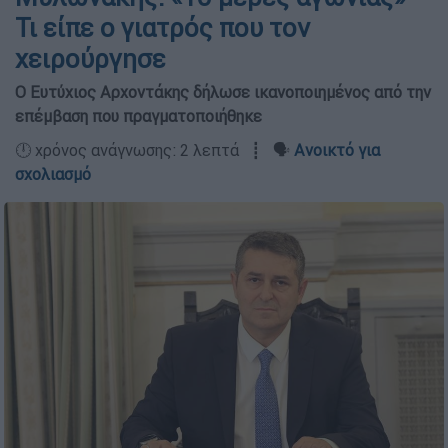
Τι είπε ο γιατρός που τον
χειρούργησε
Ο Ευτύχιος Αρχοντάκης δήλωσε ικανοποιημένος από την
επέμβαση που πραγματοποιήθηκε
🕛 χρόνος ανάγνωσης: 2 λεπτά ┋ 🗣️
Ανοικτό για
σχολιασμό