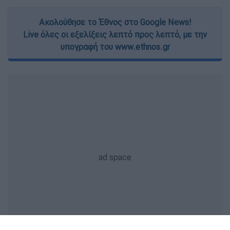
Ακολούθησε το Έθνος στο Google News!
Live όλες οι εξελίξεις λεπτό προς λεπτό, με την
υπογραφή του www.ethnos.gr