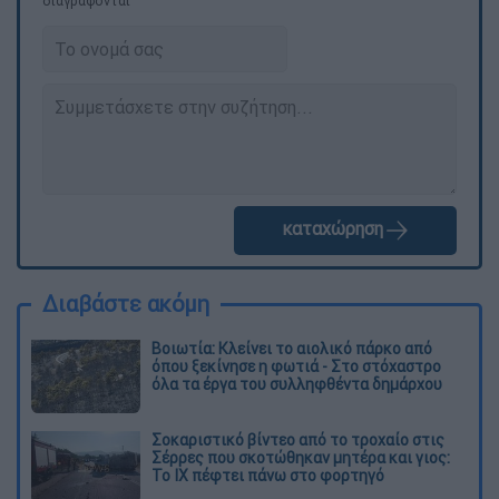
διαγράφονται
καταχώρηση
Διαβάστε ακόμη
Βοιωτία: Κλείνει το αιολικό πάρκο από
όπου ξεκίνησε η φωτιά - Στο στόχαστρο
όλα τα έργα του συλληφθέντα δημάρχου
Σοκαριστικό βίντεο από το τροχαίο στις
Σέρρες που σκοτώθηκαν μητέρα και γιος:
Το ΙΧ πέφτει πάνω στο φορτηγό