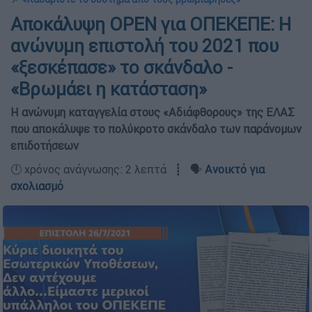
Αποκάλυψη OPEN για ΟΠΕΚΕΠΕ: Η
ανώνυμη επιστολή του 2021 που
«ξεσκέπασε» το σκάνδαλο -
«Βρωμάει η κατάσταση»
Η ανώνυμη καταγγελία στους «Αδιάφθορους» της ΕΛΑΣ
που αποκάλυψε το πολύκροτο σκάνδαλο των παράνομων
επιδοτήσεων
🕛 χρόνος ανάγνωσης: 2 λεπτά ┋ 🗣️
Ανοικτό για
σχολιασμό