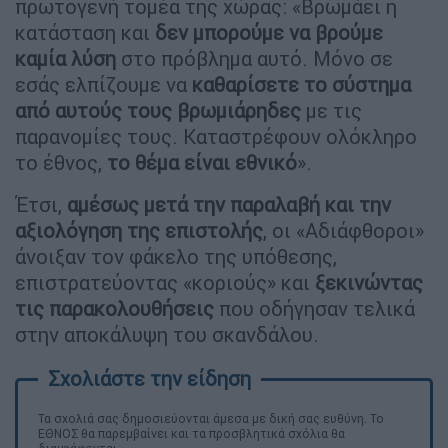
πρωτογενή τομέα της χώρας: «Βρωμάει η
κατάσταση και
δεν μπορούμε να βρούμε
καμία λύση
στο πρόβλημα αυτό. Μόνο σε
εσάς ελπίζουμε να
καθαρίσετε το σύστημα
από αυτούς τους βρωμιάρηδες
με τις
παρανομίες τους. Καταστρέφουν ολόκληρο
το έθνος,
το θέμα είναι εθνικό
».
Έτσι,
αμέσως μετά την παραλαβή και την
αξιολόγηση της επιστολής
, οι «Αδιάφθοροι»
άνοιξαν τον φάκελο της υπόθεσης,
επιστρατεύοντας «κοριούς» και
ξεκινώντας
τις παρακολουθήσεις
που οδήγησαν τελικά
στην αποκάλυψη του σκανδάλου.
Τα σχολιά σας δημοσιεύονται άμεσα με δική σας ευθύνη. Το
ΕΘΝΟΣ θα παρεμβαίνει και τα προσβλητικά σχόλια θα