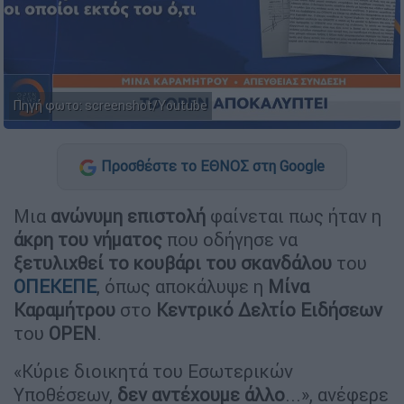
Πηγή φωτο: screenshot/Youtube
Προσθέστε το ΕΘΝΟΣ στη Google
Μια
ανώνυμη επιστολή
φαίνεται πως ήταν η
άκρη του νήματος
που οδήγησε να
ξετυλιχθεί το κουβάρι του σκανδάλου
του
ΟΠΕΚΕΠΕ
, όπως αποκάλυψε η
Μίνα
Καραμήτρου
στο
Κεντρικό Δελτίο Ειδήσεων
του
OPEN
.
«Κύριε διοικητά του Εσωτερικών
Υποθέσεων,
δεν αντέχουμε άλλο
...», ανέφερε