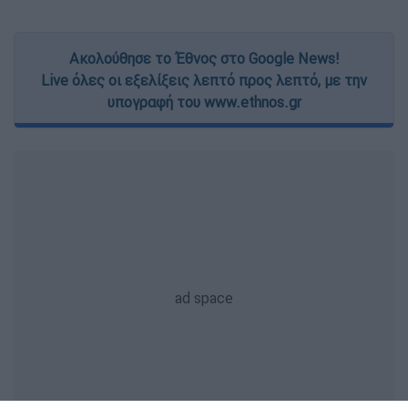
Ακολούθησε το Έθνος στο Google News!
Live όλες οι εξελίξεις λεπτό προς λεπτό, με την
υπογραφή του www.ethnos.gr