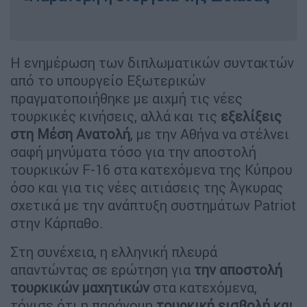
Η ενημέρωση των διπλωματικών συντακτών
από το υπουργείο Εξωτερικών
πραγματοποιήθηκε με αιχμή τις νέες
τουρκικές κινήσεις, αλλά και τις
εξελίξεις
στη Μέση Ανατολή
, με την Αθήνα να στέλνει
σαφή μηνύματα τόσο για την αποστολή
τουρκικών F-16 στα κατεχόμενα της Κύπρου
όσο και για τις νέες αιτιάσεις της Άγκυρας
σχετικά με την ανάπτυξη συστημάτων Patriot
στην Κάρπαθο.
Στη συνέχεια, η ελληνική πλευρά
απαντώντας σε ερώτηση για
την αποστολή
τουρκικών μαχητικών
στα κατεχόμενα,
τόνισε ότι η παράνομη
τουρκική εισβολή και