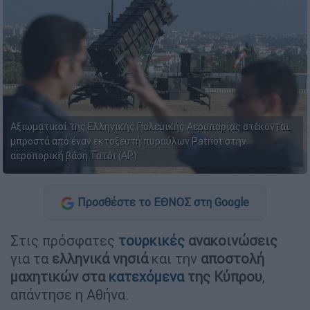
Αξιωματικοί της Ελληνικής Πολεμικής Αεροπορίας στέκονται
μπροστά από έναν εκτοξευτή πυραύλων Patriot στην
αεροπορική βάση Τατόι (AP)
Προσθέστε το ΕΘΝΟΣ στη Google
Στις πρόσφατες
τουρκικές
ανακοινώσεις
για τα
ελληνικά νησιά
και την
αποστολή
μαχητικών στα
κατεχόμενα
της Κύπρου
,
απάντησε η Αθήνα.