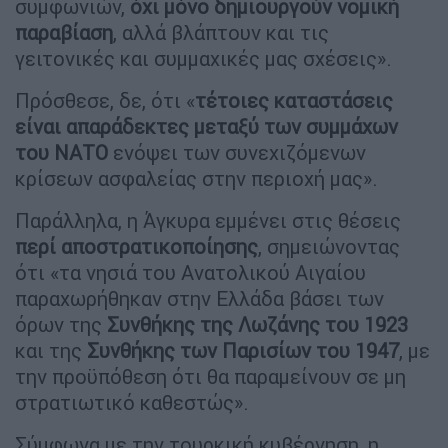
συμφωνιών,
όχι μόνο δημιουργούν νομική
παραβίαση
, αλλά βλάπτουν και τις
γειτονικές και συμμαχικές μας σχέσεις».
Πρόσθεσε, δε, ότι «
τέτοιες καταστάσεις
είναι απαράδεκτες μεταξύ των συμμάχων
του ΝΑΤΟ
ενόψει των συνεχιζόμενων
κρίσεων ασφαλείας στην περιοχή μας».
Παράλληλα, η Άγκυρα εμμένει στις θέσεις
περί αποστρατικοποίησης
, σημειώνοντας
ότι «τα νησιά του Ανατολικού Αιγαίου
παραχωρήθηκαν στην Ελλάδα βάσει των
όρων της
Συνθήκης της Λωζάνης του 1923
και της
Συνθήκης των Παρισίων του 1947
, με
την προϋπόθεση ότι θα παραμείνουν σε μη
στρατιωτικό καθεστώς».
Σύμφωνα με την τουρκική κυβέρνηση, η