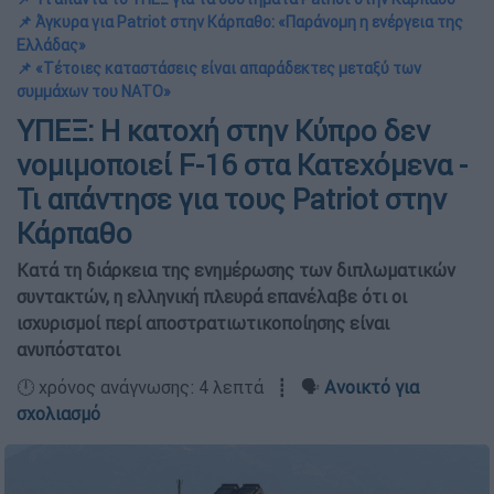
📌 Άγκυρα για Patriot στην Κάρπαθο: «Παράνομη η ενέργεια της
Ελλάδας»
📌 «Τέτοιες καταστάσεις είναι απαράδεκτες μεταξύ των
συμμάχων του ΝΑΤΟ»
ΥΠΕΞ: Η κατοχή στην Κύπρο δεν
νομιμοποιεί F-16 στα Κατεχόμενα -
Τι απάντησε για τους Patriot στην
Κάρπαθο
Κατά τη διάρκεια της ενημέρωσης των διπλωματικών
συντακτών, η ελληνική πλευρά επανέλαβε ότι οι
ισχυρισμοί περί αποστρατιωτικοποίησης είναι
ανυπόστατοι
🕛 χρόνος ανάγνωσης: 4 λεπτά ┋ 🗣️
Ανοικτό για
σχολιασμό