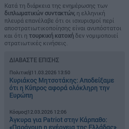
Κατά τη διάρκεια της ενημέρωσης των
διπλωματικών συντακτών,
η ελληνική
πλευρά επανέλαβε ότι οι ισχυρισμοί περί
αποστρατιωτικοποίησης είναι ανυπόστατοι
και ότι η
τουρκική κατοχή
δεν νομιμοποιεί
στρατιωτικές κινήσεις.
ΔΙΑΒΑΣΤΕ ΕΠΙΣΗΣ
Πολιτική
|
11.03.2026 13:50
Κυριάκος Μητσοτάκης: Αποδείξαμε
ότι η Κύπρος αφορά ολόκληρη την
Ευρώπη
Κόσμος
|
12.03.2026 12:06
Άγκυρα για Patriot στην Κάρπαθο:
«Παράνομη η ενέργεια της Ελλάδας»