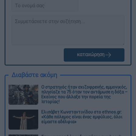
καταχώρηση
Διαβάστε ακόμη
O στρατηγός ήταν σχιζοφρενής, εμμονικός,
πλησίαζε τα 75 όταν τον αντάμωσε η δόξα –
Εκείνος που άλλαξε την πορεία της
Ιστορίας!
Ελισάβετ Κωνσταντινίδου στο ethnos.gr:
«Κάθε πόλεμος είναι ένας εμφύλιος, όλοι
είμαστε αδέλφια»