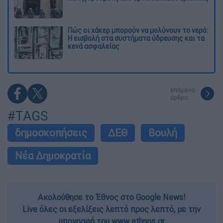
Πώς οι χάκερ μπορούν να μολύνουν το νερό:
Η εισβολή στα συστήματα ύδρευσης και τα
κενά ασφαλείας
επόμενο
άρθρο
#TAGS
δημοσκοπήσεις
ΔΕΘ
Βουλή
Νέα Δημοκρατία
Ακολούθησε το Έθνος στο Google News!
Live όλες οι εξελίξεις λεπτό προς λεπτό, με την
υπογραφή του www.ethnos.gr