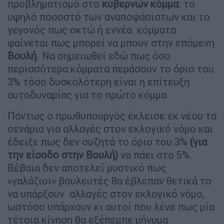
προβληματισμό στο
κυβερνών
κόμμα
: το
υψηλό ποσοστό των αναποφάσιστων και το
γεγονός πως οκτώ ή εννέα κόμματα
φαίνεται πως μπορεί να μπουν στην επόμενη
Βουλή
. Να σημειωθεί εδώ πως όσο
περισσότερα κόμματα περάσουν το όριο του
3% τόσο δυσκολότερη είναι η επίτευξη
αυτοδυναμίας για το πρώτο κόμμα.
Πάντως ο πρωθυπουργός έκλεισε εκ νέου τα
σενάρια για αλλαγές στον εκλογικό νόμο και
έδειξε πως δεν συζητά το όριο του 3%
(για
την είσοδο στην Βουλή)
να πάει στο 5%.
Βέβαια δεν αποτελεί μυστικό πως
«γαλάζιοι» βουλευτές θα έβλεπαν θετικά το
να υπάρξουν αλλαγές στον εκλογικό νόμο,
ωστόσο υπάρχουν κι αυτοί που λένε πως μία
τέτοια κίνηση θα εξέπεμπε μήνυμα