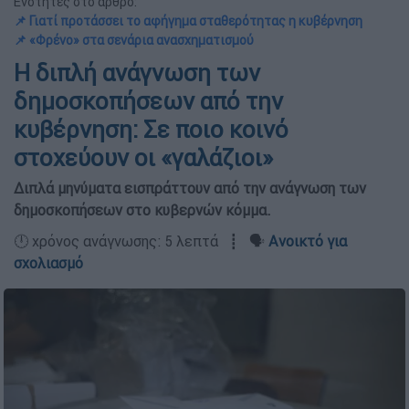
Ενότητες στο άρθρο:
📌 Γιατί προτάσσει το αφήγημα σταθερότητας η κυβέρνηση
📌 «Φρένο» στα σενάρια ανασχηματισμού
Η διπλή ανάγνωση των
δημοσκοπήσεων από την
κυβέρνηση: Σε ποιο κοινό
στοχεύουν οι «γαλάζιοι»
Διπλά μηνύματα εισπράττουν από την ανάγνωση των
δημοσκοπήσεων στο κυβερνών κόμμα.
🕛 χρόνος ανάγνωσης: 5 λεπτά ┋ 🗣️
Ανοικτό για
σχολιασμό