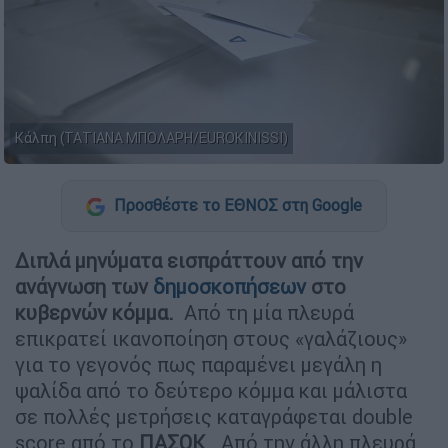
Κάλπη (ΤΑΤΙΑΝΑ ΜΠΟΛΑΡΗ/EUROKINISSI)
Προσθέστε το ΕΘΝΟΣ στη Google
Διπλά μηνύματα εισπράττουν από την
ανάγνωση των
δημοσκοπήσεων
στο
κυβερνών κόμμα.
Από τη μία πλευρά
επικρατεί ικανοποίηση στους «γαλάζιους»
για το γεγονός πως παραμένει μεγάλη η
ψαλίδα από το δεύτερο κόμμα και μάλιστα
σε πολλές μετρήσεις καταγράφεται double
score από το
ΠΑΣΟΚ
. Από την άλλη πλευρά