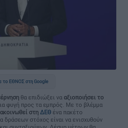
 το ΕΘΝΟΣ στη Google
έρνηση
θα επιδιώξει να
αξιοποιήσει το
ια φυγή προς τα εμπρός. Με το βλέμμα
ακοινωθεί στη
ΔΕΘ
ένα πακέτο
α δράσεων στόχος είναι να ενισχυθούν
και συνταξιούχων. Δέσμη μέτρων θα