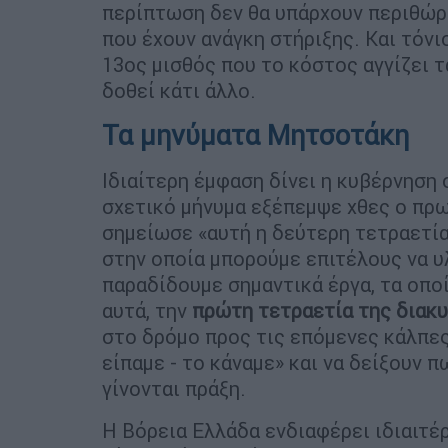
περίπτωση δεν θα υπάρχουν περιθώρ
που έχουν ανάγκη στήριξης. Και τόνι
13ος μισθός που το κόστος αγγίζει τα
δοθεί κάτι άλλο.
Τα μηνύματα Μητσοτάκη
Ιδιαίτερη έμφαση δίνει η κυβέρνηση 
σχετικό μήνυμα εξέπεμψε χθες ο πρ
σημείωσε «αυτή η δεύτερη τετραετία
στην οποία μπορούμε επιτέλους να υ
παραδίδουμε σημαντικά έργα, τα οπο
αυτά, την
πρώτη τετραετία της διακ
στο δρόμο προς τις επόμενες κάλπες
είπαμε - το κάναμε» και να δείξουν 
γίνονται πράξη.
Η Βόρεια Ελλάδα ενδιαφέρει ιδιαιτέ