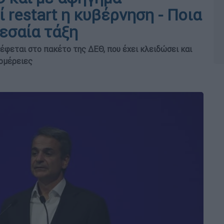
 restart η κυβέρνηση - Ποια
μεσαία τάξη
ρέφεται στο πακέτο της ΔΕΘ, που έχει κλειδώσει και
τομέρειες