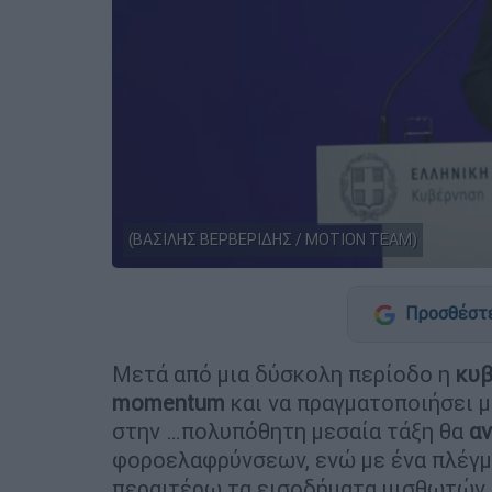
(ΒΑΣΙΛΗΣ ΒΕΡΒΕΡΙΔΗΣ / MOTION TEAM)
Προσθέστε
Μετά από μια δύσκολη περίοδο η
κυβ
momentum
και να πραγματοποιήσει μ
στην …πολυπόθητη μεσαία τάξη θα
αν
φοροελαφρύνσεων, ενώ με ένα πλέγμ
περαιτέρω τα εισοδήματα μισθωτών 