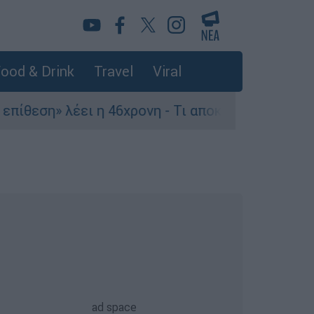
ood & Drink
Travel
Viral
λέει η 46χρονη - Τι αποκάλυψε στους αστυνομικο