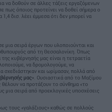
ια να δοθούν σε άλλες τάξεις εργαζόμενων
σε πως όποιος προτείνει να δοθεί σήμερα ο
 1,4 δισ. λέει έμμεσα ότι δεν μπορεί να
σε μια σειρά έργων που υλοποιούνται και
ωθυπουργός από τη Θεσσαλονίκη. Όπως
 της κυβέρνησής μας είναι η τετραετία
λοποιούμε, να δρομολογούμε, να
ία σχεδιάστηκαν και ωρίμασαν, πολλά από
υβέρνησής μας
». Ουσιαστικά από το Μαξίμου
 θέλουν να προτάξουν το σύνθημα «το
πως μια σειρά από προεκλογικές υποσχέσεις
ρως τους «γαλάζιους» καθώς σε πολλούς