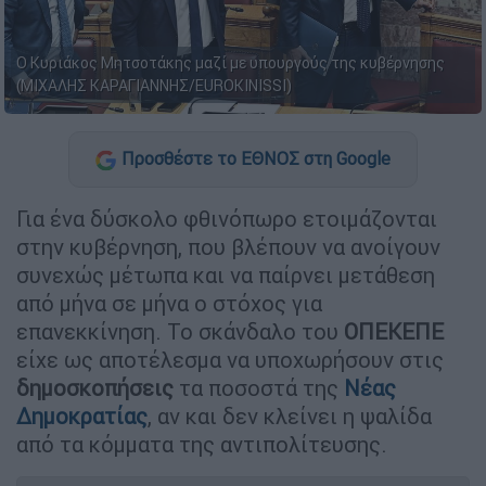
Ο Κυριάκος Μητσοτάκης μαζί με υπουργούς της κυβέρνησης
(ΜΙΧΑΛΗΣ ΚΑΡΑΓΙΑΝΝΗΣ/EUROKINISSI)
Προσθέστε το ΕΘΝΟΣ στη Google
Για ένα δύσκολο φθινόπωρο ετοιμάζονται
στην κυβέρνηση, που βλέπουν να ανοίγουν
συνεχώς μέτωπα και να παίρνει μετάθεση
από μήνα σε μήνα ο στόχος για
επανεκκίνηση. Το σκάνδαλο του
ΟΠΕΚΕΠΕ
είχε ως αποτέλεσμα να υποχωρήσουν στις
δημοσκοπήσεις
τα ποσοστά της
Νέας
Δημοκρατίας
, αν και δεν κλείνει η ψαλίδα
από τα κόμματα της αντιπολίτευσης.