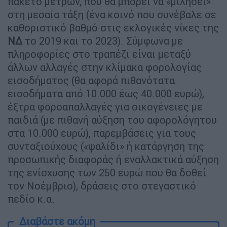
πακέτο μέτρων, που θα μπορεί να «μιλήσει»
στη μεσαία τάξη (ένα κοινό που συνέβαλε σε
καθοριστικό βαθμό στις εκλογικές νίκες της
ΝΔ
το 2019 και το 2023). Σύμφωνα με
πληροφορίες στο τραπέζι είναι μεταξύ
άλλων αλλαγές στην κλίμακα φορολογίας
εισοδήματος (θα αφορά πιθανότατα
εισοδήματα από 10.000 έως 40.000 ευρώ),
έξτρα φοροαπαλλαγές για οικογένειες με
παιδιά (με πιθανή αύξηση του αφορολόγητου
στα 10.000 ευρώ), παρεμβάσεις για τους
συνταξιούχους («ψαλίδι» ή κατάργηση της
προσωπικής διαφοράς ή εναλλακτικά αύξηση
της ενίσχυσης των 250 ευρώ που θα δοθεί
τον Νοέμβριο), δράσεις στο στεγαστικό
πεδίο κ.α.
Διαβάστε ακόμη