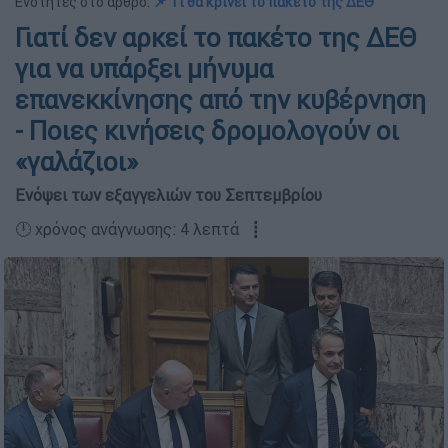
Ενότητες στο άρθρο:
📌 Τι θα κρίνει το πακέτο της ΔΕΘ
Γιατί δεν αρκεί το πακέτο της ΔΕΘ
για να υπάρξει μήνυμα
επανεκκίνησης από την κυβέρνηση
- Ποιες κινήσεις δρομολογούν οι
«γαλάζιοι»
Ενόψει των εξαγγελιών του Σεπτεμβρίου
🕛 χρόνος ανάγνωσης: 4 λεπτά ┋