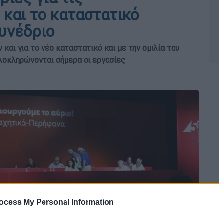
 και το καταστατικό
υνέδριο
και για το νέο καταστατικό και με την ομιλία του
λοκληρώνονται σήμερα οι εργασίες
ocess My Personal Information