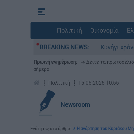
Πολιτική
Οικονομία
Ελ
 αντιδρούν οι ΗΠΑ
BREAKING NEWS:
Κυνήγι χρόνου στα λεωφ
Πρωινή ενημέρωση:
➔ Δείτε τα πρωτοσέλι
σήμερα
┋
Πολιτική
┋
15.06.2025 10:55
Newsroom
Ενότητες στο άρθρο:
📌 Η ανάρτηση του Κυριάκου Μ