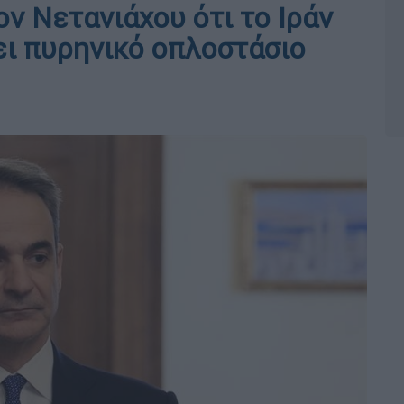
ν Νετανιάχου ότι το Ιράν
ει πυρηνικό οπλοστάσιο