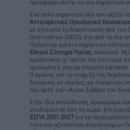
προσφέρει αυτήν τη νέα σημαντική υ
Ένα πολύ σημαντικό νέο που αξίζει 
Αντικαρκινικό Ογκολογικό Νοσοκομε
με επιτυχία τη διαπίστευση από το
Ινστιτούτων (OECI), ένα από τα πιο 
Πρόκειται για ένα σημαντικό επίτευγμ
Εθνικό Σύστημα Υγείας
συνολικά. Αξ
εργάστηκαν γι’ αυτήν την επιτυχία: 
προσωπικό, που με επιμονή έφτασαν 
Ο αγώνας για τη στήριξη της δημόσια
δυναμικό, με πόρους, με σύγχρονες υ
σαν αυτό του «Αγίου Σάββα» τον δικ
Στην ίδια κατεύθυνση, προχωράμε κα
υποδομών σε όλη τη χώρα. Επτά μεγ
ΕΣΠΑ 2021-2027
για να προχωρήσουν
τους και αξιοποίηση Ανανεώσιμων Πη