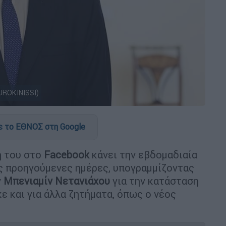
UROKINISSI)
 το ΕΘΝΟΣ στη Google
ή του στο
Facebook
κάνει την εβδομαδιαία
ις προηγούμενες ημέρες, υπογραμμίζοντας
ν
Μπενιαμίν Νετανιάχου
για την κατάσταση
ε και για άλλα ζητήματα, όπως ο νέος