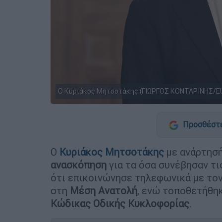
Ο Κυριάκος Μητσοτάκης (ΓΙΩΡΓΟΣ ΚΟΝΤΑΡΙΝΗΣ/E
Προσθέστε
Ο
Κυριάκος Μητσοτάκης
με ανάρτησ
ανασκόπηση
για τα όσα συνέβησαν τ
ότι επικοινώνησε τηλεφωνικά με το
στη
Μέση Ανατολή
, ενώ τοποθετήθηκ
Κώδικας Οδικής Κυκλοφορίας
.