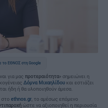
 το ΕΘΝΟΣ στη Google
ναι για μας
προτεραιότητα
» σημειώνει η
ικογένειας
Δόμνα Μιχαηλίδου
και εστιάζει
αι ήδη ή θα υλοποιηθούν άμεσα.
ς στο
ethnos.gr
, το αμέσως επόμενο
ντιπαροχή
ώστε να αξιοποιηθεί η περιουσία