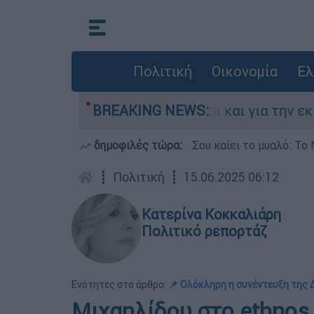
Πολιτική
Οικονομία
Ελ
λλάδα - Κατηγορείται και για την εκτέλεση Ζαμ
BREAKING NEWS:
δημοφιλές τώρα:
Σου καίει το μυαλό: Το 
┋
Πολιτική
┋
15.06.2025 06:12
Κατερίνα Κοκκαλιάρη
Πολιτικό ρεπορτάζ
Ενότητες στο άρθρο:
📌 Ολόκληρη η συνέντευξη της
Μιχαηλίδου στο ethnos.