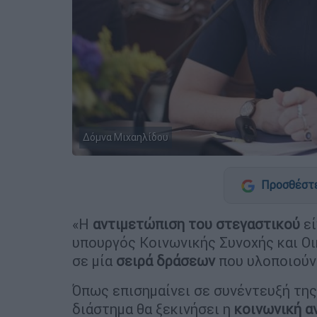
Δόμνα Μιχαηλίδου
Προσθέστε
«Η
αντιμετώπιση του στεγαστικού
εί
υπουργός Κοινωνικής Συνοχής και Ο
σε μία
σειρά δράσεων
που υλοποιούντ
Όπως επισημαίνει σε συνέντευξή τη
διάστημα θα ξεκινήσει η
κοινωνική α