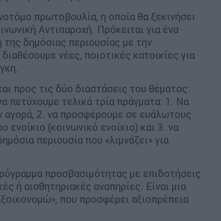
ινοτόμο πρωτοβουλία, η οποία θα ξεκινήσει
ινωνική Αντιπαροχή. Πρόκειται για ένα
η της δημόσιας περιουσίας με την
διαθέσουμε νέες, ποιοτικές κατοικίες για
γκη.
αι προς τις δύο διαστάσεις του θέματος:
να πετύχουμε τελικά τρία πράγματα: 1. Να
ν αγορά, 2. να προσφέρουμε σε ευάλωτους
 ενοίκιο (κοινωνικό ενοίκιο) και 3. να
ημόσια περιουσία που «λιμνάζει» για
 πρόγραμμα προσβασιμότητας με επιδοτήσεις
κές ή αισθητηριακές αναπηρίες. Είναι μια
Εξοικονομώ», που προσφέρει αξιοπρέπεια