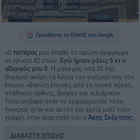
ΠΡΟΤΑΣΗΣ ΔΥΣΠΙΣΤΙΑΣ ΤΟΥ ΠΑΣΟΚ-ΚΙΝΗΜΑΤΟΣ ΑΛΛΑΓΗΣ
ΚΑΤΑ ΤΗΣ ΚΥΒΕΡΝΗΣΗΣ / 2η ΗΜΕΡΑ (ΜΙΧΑΛΗΣ
ΚΑΡΑΓΙΑΝΝΗΣ/EUROKINISSI)
Προσθέστε το ΕΘΝΟΣ στη Google
«Ο
πατέρας
μου έπαθε το πρώτο έμφραγμα
σε ηλικία 42 ετών.
Εγώ ήμουν μόλις 5 κι ο
αδερφός μου 8
. Η μάνα μας στα 35 της.
Θυμάμαι ακόμη τα λόγια του γιατρού που τον
έσωσε «Βασίλη έπεσες από το λευκό πύργο,
στάθηκες όρθιος, βρήκες και χιλιάρικο».
Τόσο σοβαρό ήταν το έμφραγμα και τόσο
τυχερός ήταν και αυτός και εμείς μαζί του»
γράφει στην ανάρτησή του ο
Άκης Σκέρτσος.
ΔΙΑΒΑΣΤΕ ΕΠΙΣΗΣ