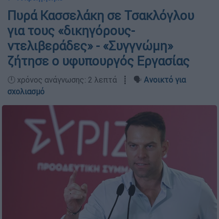
Πυρά Κασσελάκη σε Τσακλόγλου
για τους «δικηγόρους-
ντελιβεράδες» - «Συγγνώμη»
ζήτησε ο υφυπουργός Εργασίας
🕛 χρόνος ανάγνωσης: 2 λεπτά ┋ 🗣️
Ανοικτό για
σχολιασμό