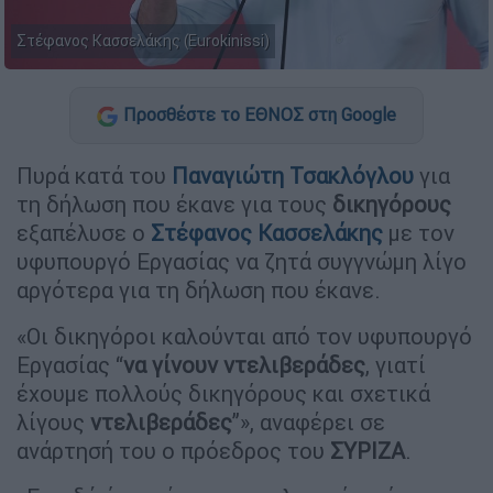
Στέφανος Κασσελάκης (Eurokinissi)
Προσθέστε το ΕΘΝΟΣ στη Google
Πυρά κατά του
Παναγιώτη Τσακλόγλου
για
τη δήλωση που έκανε για τους
δικηγόρους
εξαπέλυσε ο
Στέφανος Κασσελάκης
με τον
υφυπουργό Εργασίας να ζητά συγγνώμη λίγο
αργότερα για τη δήλωση που έκανε.
«Οι δικηγόροι καλούνται από τον υφυπουργό
Εργασίας “
να γίνουν ντελιβεράδες
, γιατί
έχουμε πολλούς δικηγόρους και σχετικά
λίγους
ντελιβεράδες
”», αναφέρει σε
ανάρτησή του ο πρόεδρος του
ΣΥΡΙΖΑ
.