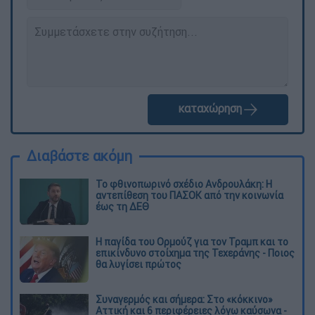
καταχώρηση
Διαβάστε ακόμη
Το φθινοπωρινό σχέδιο Ανδρουλάκη: Η
αντεπίθεση του ΠΑΣΟΚ από την κοινωνία
έως τη ΔΕΘ
Η παγίδα του Ορμούζ για τον Τραμπ και το
επικίνδυνο στοίχημα της Τεχεράνης - Ποιος
θα λυγίσει πρώτος
Συναγερμός και σήμερα: Στο «κόκκινο»
Αττική και 6 περιφέρειες λόγω καύσωνα -