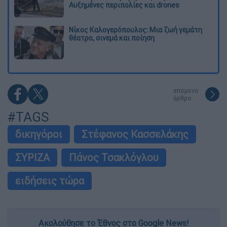
Αυξημένες περιπολίες και drones
Νίκος Καλογερόπουλος: Μια ζωή γεμάτη
θέατρο, σινεμά και ποίηση
επόμενο
άρθρο
#TAGS
δικηγόροι
Στέφανος Κασσελάκης
ΣΥΡΙΖΑ
Πάνος Τσακλόγλου
ειδήσεις τώρα
Ακολούθησε το Έθνος στο Google News!