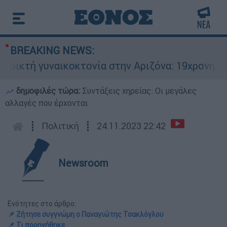
BREAKING NEWS:
κτή γυναικοκτονία στην Αριζόνα: 19χρονη στραγ
δημοφιλές τώρα:
Συντάξεις χηρείας: Οι μεγάλες
αλλαγές που έρχονται
┋
Πολιτική
┋
24.11.2023 22:42
Newsroom
Ενότητες στο άρθρο:
📌 Ζήτησε συγγνώμη ο Παναγιώτης Τσακλόγλου
📌 Τι προηγήθηκε