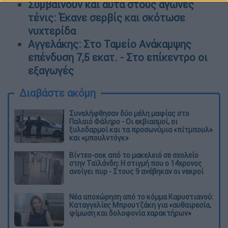
Συμβαίνουν και αυτά στους αγώνες
τένις: Έκανε σερβίς και σκότωσε
νυχτερίδα
Αγγελάκης: Στο Ταμείο Ανάκαμψης
επένδυση 7,5 εκατ. - Στο επίκεντρο οι
εξαγωγές
Διαβάστε ακόμη
Συνελήφθησαν δύο μέλη μαφίας στο
Παλαιό Φάληρο - Οι εκβιασμοί, οι
ξυλοδαρμοί και τα προσωνύμια «πίτμπουλ»
και «μπουλντόγκ»
Βίντεο-σοκ από το μακελειό σε σχολείο
στην Ταϊλάνδη: Η στιγμή που ο 14χρονος
ανοίγει πυρ - Στους 9 ανέβηκαν οι νεκροί
Νέα αποχώρηση από το κόμμα Καρυστιανού:
Καταγγελίες Μπρουτζάκη για «αυθαιρεσία,
φίμωση και δολοφονία χαρακτήρων»