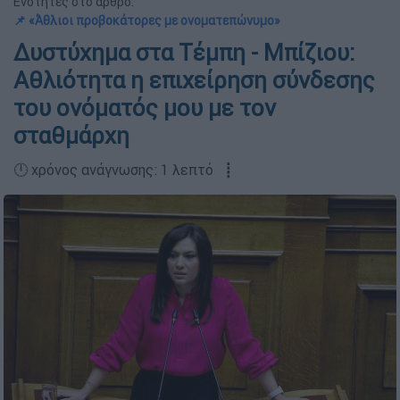
Ενότητες στο άρθρο:
📌 «Άθλιοι προβοκάτορες με ονοματεπώνυμο»
Δυστύχημα στα Τέμπη - Μπίζιου:
Αθλιότητα η επιχείρηση σύνδεσης
του ονόματός μου με τον
σταθμάρχη
🕛 χρόνος ανάγνωσης: 1 λεπτό ┋