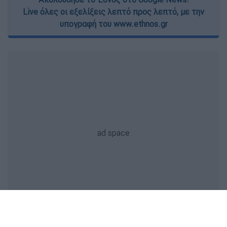
Live όλες οι εξελίξεις λεπτό προς λεπτό, με την
υπογραφή του www.ethnos.gr