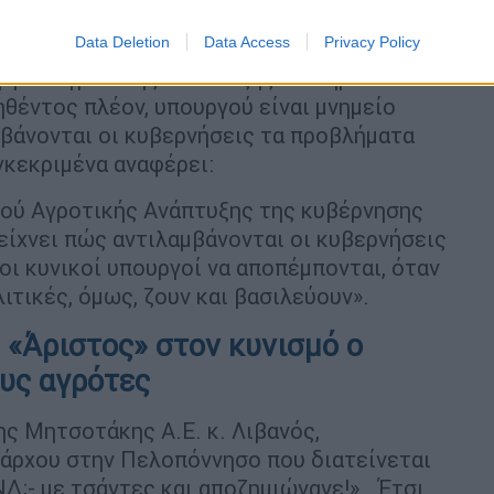
Data Deletion
Data Access
Privacy Policy
ργού Αγροτικής Ανάπτυξης επισημαίνει ότι
θέντος πλέον, υπουργού είναι μνημείο
μβάνονται οι κυβερνήσεις τα προβλήματα
γκεκριμένα αναφέρει:
ού Αγροτικής Ανάπτυξης της κυβέρνησης
είχνει πώς αντιλαμβάνονται οι κυβερνήσεις
οι κυνικοί υπουργοί να αποπέμπονται, όταν
λιτικές, όμως, ζουν και βασιλεύουν».
 «Άριστος» στον κυνισμό ο
υς αγρότες
ς Μητσοτάκης Α.Ε. κ. Λιβανός,
μάρχου στην Πελοπόννησο που διατείνεται
ΝΔ;- με τσάντες και αποζημιώνανε!» . Έτσι