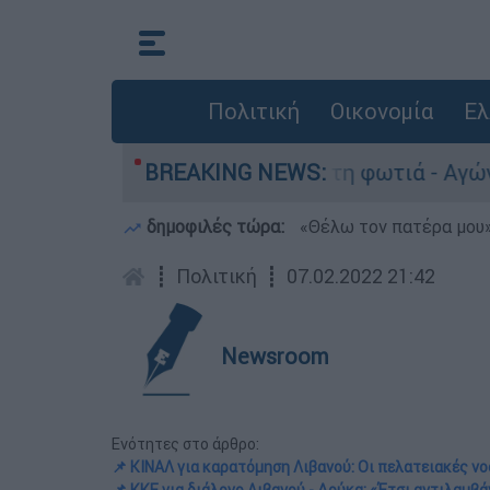
Πολιτική
Οικονομία
Ελ
 Πόρτο Γερμανό μετά τη φωτιά - Αγώνας για απο
BREAKING NEWS:
δημοφιλές τώρα:
«Θέλω τον πατέρα μου»:
┋
Πολιτική
┋
07.02.2022 21:42
Newsroom
Ενότητες στο άρθρο:
📌 ΚΙΝΑΛ για καρατόμηση Λιβανού: Οι πελατειακές 