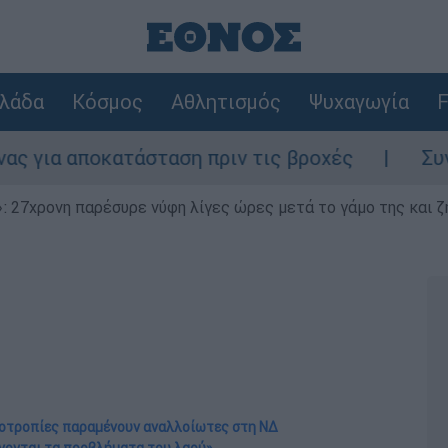
λάδα
Κόσμος
Αθλητισμός
Ψυχαγωγία
F
κατάσταση πριν τις βροχές
Συναγερμός στ
 27χρονη παρέσυρε νύφη λίγες ώρες μετά το γάμο της και ζη
νοοτροπίες παραμένουν αναλλοίωτες στη ΝΔ