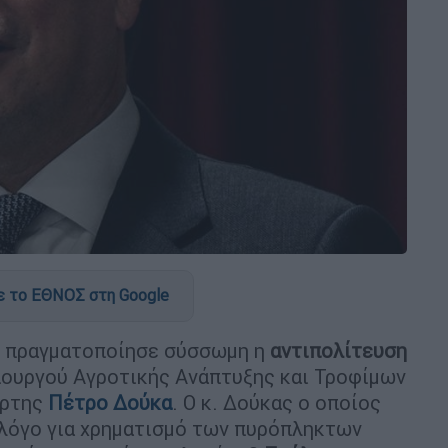
 το ΕΘΝΟΣ στη Google
ς πραγματοποίησε σύσσωμη η
αντιπολίτευση
πουργού Αγροτικής Ανάπτυξης και Τροφίμων
άρτης
Πέτρο
Δούκα
. Ο κ. Δούκας ο οποίος
 λόγο για χρηματισμό των πυρόπληκτων