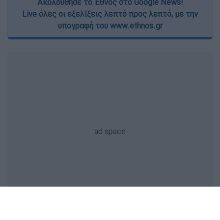
Ακολούθησε το Έθνος στο Google News!
Live όλες οι εξελίξεις λεπτό προς λεπτό, με την
υπογραφή του www.ethnos.gr