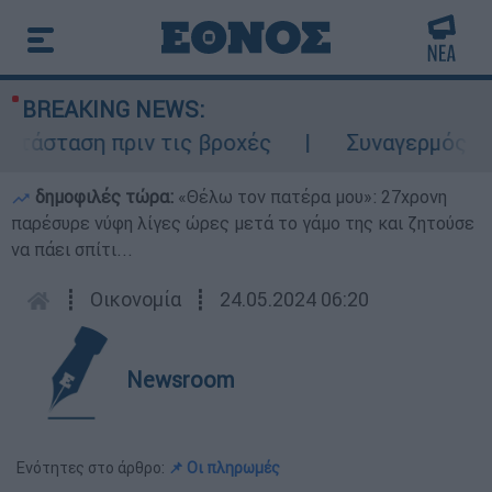
BREAKING NEWS:
τάσταση πριν τις βροχές
Συναγερμός στον
δημοφιλές τώρα:
«Θέλω τον πατέρα μου»: 27χρονη
παρέσυρε νύφη λίγες ώρες μετά το γάμο της και ζητούσε
να πάει σπίτι...
┋
Οικονομία
┋
24.05.2024 06:20
Newsroom
Ενότητες στο άρθρο:
📌 Οι πληρωμές