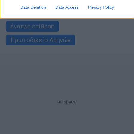
Data Deletion
Data Access
Privacy Policy
πληρωμές
συντάξεις
ένοπλη επίθεση
Πρωτοδικείο Αθηνών