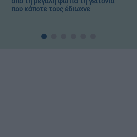
από τη μεγάλη φωτιά τη γειτονιά
που κάποτε τους έδιωχνε