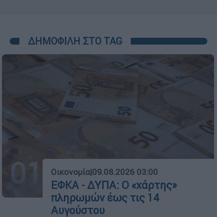
ΔΗΜΟΦΙΛΗ ΣΤΟ TAG
01
Οικονομία
|
09.08.2026 03:00
ΕΦΚΑ - ΔΥΠΑ: Ο «χάρτης»
πληρωμών έως τις 14
Αυγούστου