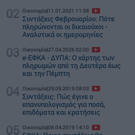
02
Οικονομία
|
11.01.2021 11:58
Συντάξεις Φεβρουαρίου: Πότε
πληρώνονται οι δικαιούχοι -
Αναλυτικά οι ημερομηνίες
03
Οικονομία
|
27.04.2026 02:00
e-ΕΦΚΑ - ΔΥΠΑ: Ο χάρτης των
πληρωμών από τη Δευτέρα έως
και την Πέμπτη
04
Οικονομία
|
29.09.2019 08:03
Συντάξεις: Πώς έγινε ο
επανυπολογισμός για ποσά,
επιδόματα και κρατήσεις
05
Οικονομία
|
08.04.2019 14:10