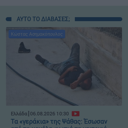
ΑΥΤΟ ΤΟ ΔΙΑΒΑΣΕΣ;
Κώστας Ασημακόπουλος
Ελλάδα
┋
06.08.2026 10:30
Τα «γεράκια» της Ψάθας: Έσωσαν