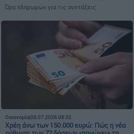
Ώρα πληρωμών για τις συντάξεις
Οικονομία
|
28.07.2026 08:32
Χρέη άνω των 150.000 ευρώ: Πώς η νέα
ρύθμιση των 72 δόσεων «παγώνει» τη