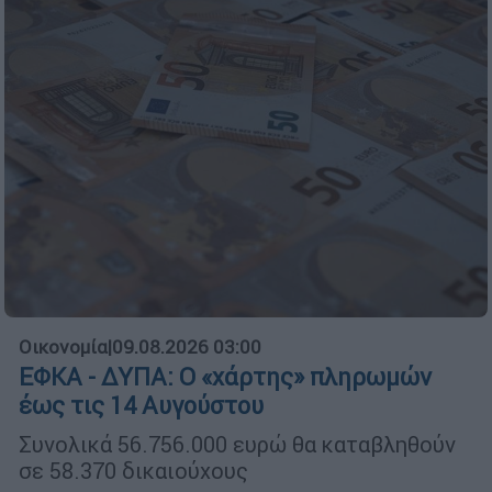
Οικονομία
|
09.08.2026 03:00
ΕΦΚΑ - ΔΥΠΑ: Ο «χάρτης» πληρωμών
έως τις 14 Αυγούστου
Συνολικά 56.756.000 ευρώ θα καταβληθούν
σε 58.370 δικαιούχους