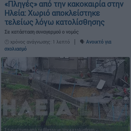
«Πληγές» από την κακοκαιρία στην
Ηλεία: Χωριό αποκλείστηκε
τελείως λόγω κατολίσθησης
Σε κατάσταση συναγερμού ο νομός
🕛 χρόνος ανάγνωσης: 1 λεπτό ┋ 🗣️
Ανοικτό για
σχολιασμό
Στιγμιότυπο από το βίντεο με την κατολίσθηση