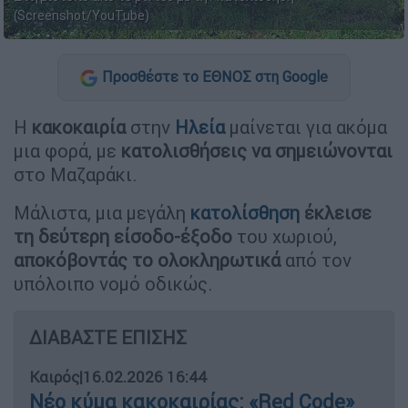
(Screenshot/YouTube)
Προσθέστε το ΕΘΝΟΣ στη Google
Η
κακοκαιρία
στην
Ηλεία
μαίνεται για ακόμα
μια φορά, με
κατολισθήσεις να σημειώνονται
στο Μαζαράκι.
Μάλιστα, μια μεγάλη
κατολίσθηση
έκλεισε
τη δεύτερη είσοδο-έξοδο
του χωριού,
αποκόβοντάς το ολοκληρωτικά
από τον
υπόλοιπο νομό οδικώς.
ΔΙΑΒΑΣΤΕ ΕΠΙΣΗΣ
Καιρός
|
16.02.2026 16:44
Νέο κύμα κακοκαιρίας: «Red Code»