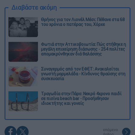
Διαβάστε ακόμη
Θρήνος για τον Λιονέλ Μέσι: Πέθανε στα 68
του χρόνια ο πατέρας του, Χόρχε
Φωτιά στην Αττικοβοιωτία: Πώς στήθηκε η
μεγάλη επιχείρηση διάσωσης - 254 πολίτες
απομακρύνθηκαν διά θαλάσσης
Συναγερμός από τον ΕΦΕΤ: Ανακαλείται
γνωστή μαρμελάδα - Κίνδυνος θραύσης στη
συσκευασία
Τραγωδία στην Πάρο: Νεκρό 4χρονο παιδί
σε πισίνα beach bar - Προσήχθησαν
ιδιοκτήτης και γονείς
επόμενο
άρθρο