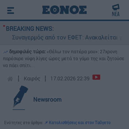
BREAKING NEWS:
Συναγερμός από τον ΕΦΕΤ: Ανακαλείται γνωστή
δημοφιλές τώρα:
«Θέλω τον πατέρα μου»: 27χρονη
παρέσυρε νύφη λίγες ώρες μετά το γάμο της και ζητούσε
να πάει σπίτι...
┋
Καιρός
┋
17.02.2026 22:39
Newsroom
Ενότητες στο άρθρο:
📌 Κατολισθήσεις και στον Ταΰγετο