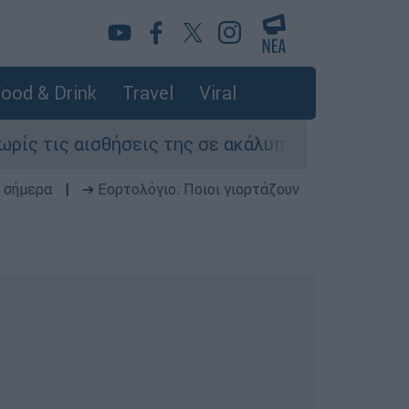
ood & Drink
Travel
Viral
θήσεις της σε ακάλυπτο πολυκατοικίας στη Μιχ
 σήμερα
|
➔ Εορτολόγιο: Ποιοι γιορτάζουν