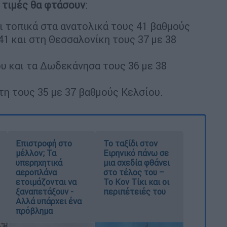
ς τιμές θα φτάσουν
:
ι τοπικά στα ανατολικά τους 41 βαθμούς
41 και στη Θεσσαλονίκη τους 37 με 38
ου και τα Δωδεκάνησα τους 36 με 38
ήτη τους 35 με 37 βαθμούς Κελσίου.
Επιστροφή στο
Το ταξίδι στον
μέλλον; Τα
Ειρηνικό πάνω σε
υπερηχητικά
μια σχεδία φθάνει
αεροπλάνα
στο τέλος του –
ετοιμάζονται να
Το Κον Τίκι και οι
ξαναπετάξουν -
περιπέτειές του
Αλλά υπάρχει ένα
πρόβλημα