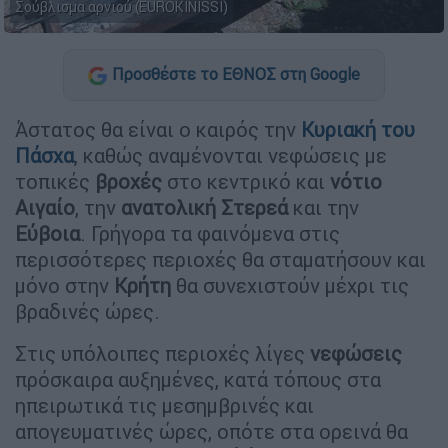
Σούβλισμα αρνιού (EUROKINISSI)
Προσθέστε το ΕΘΝΟΣ στη Google
Άστατος θα είναι ο καιρός την
Κυριακή του
Πάσχα
, καθώς αναμένονται νεφώσεις με
τοπικές
βροχές
στο κεντρικό και
νότιο
Αιγαίο
, την
ανατολική Στερεά
και την
Εύβοια
. Γρήγορα τα φαινόμενα στις
περισσότερες περιοχές θα σταματήσουν και
μόνο στην
Κρήτη
θα συνεχιστούν μέχρι τις
βραδινές ώρες.
Στις υπόλοιπες περιοχές λίγες
νεφώσεις
πρόσκαιρα αυξημένες, κατά τόπους στα
ηπειρωτικά τις μεσημβρινές και
απογευματινές ώρες, οπότε στα ορεινά θα