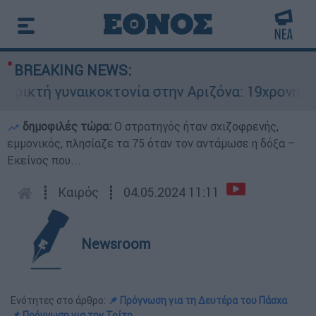
BREAKING NEWS:
κτή γυναικοκτονία στην Αριζόνα: 19χρονη στραγ
δημοφιλές τώρα:
O στρατηγός ήταν σχιζοφρενής,
εμμονικός, πλησίαζε τα 75 όταν τον αντάμωσε η δόξα –
Εκείνος που...
┋
Καιρός
┋
04.05.2024 11:11
Newsroom
Ενότητες στο άρθρο:
📌 Πρόγνωση για τη Δευτέρα του Πάσχα
📌 Πρόγνωση για την Τρίτη