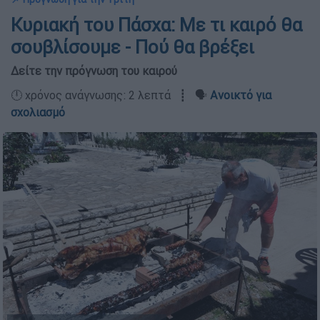
Κυριακή του Πάσχα: Με τι καιρό θα
σουβλίσουμε - Πού θα βρέξει
Δείτε την πρόγνωση του καιρού
🕛 χρόνος ανάγνωσης: 2 λεπτά ┋ 🗣️
Ανοικτό για
σχολιασμό