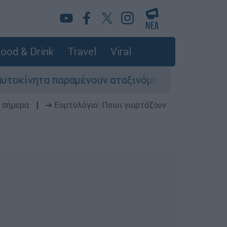
ood & Drink
Travel
Viral
ητα παραμένουν αταξινόμητα - Λύση αναζητά το
 σήμερα
|
➔ Εορτολόγιο: Ποιοι γιορτάζουν