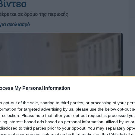
βίντεο
φέρεται σε δρόμο της περιοχής
για σχολιασμό
ocess My Personal Information
to opt-out of the sale, sharing to third parties, or processing of your per
formation for targeted advertising by us, please use the below opt-out s
r selection. Please note that after your opt-out request is processed y
eing interest-based ads based on personal information utilized by us or
disclosed to third parties prior to your opt-out. You may separately opt-
losure of your personal information by third parties on the IAB’s list of