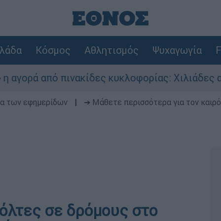
λάδα
Κόσμος
Αθλητισμός
Ψυχαγωγία
F
ά από πινακίδες κυκλοφορίας: Χιλιάδες αυτοκίν
δα των εφημερίδων
|
➔ Μάθετε περισσότερα για τον καιρό
όλτες σε δρόμους στο