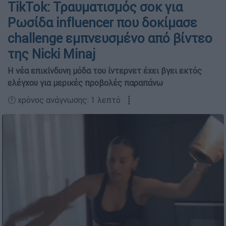
TikTok: Τραυματισμός σοκ για
Ρωσίδα influencer που δοκίμασε
challenge εμπνευσμένο από βίντεο
της Nicki Minaj
Η νέα επικίνδυνη μόδα του ίντερνετ έχει βγει εκτός
ελέγχου για μερικές προβολές παραπάνω
🕛 χρόνος ανάγνωσης: 1 λεπτό ┋