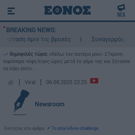
BREAKING NEWS:
σταση πριν τις βροχές
Συναγερμός στον 
δημοφιλές τώρα:
«Θέλω τον πατέρα μου»: 27χρονη
παρέσυρε νύφη λίγες ώρες μετά το γάμο της και ζητούσε
να πάει σπίτι...
┋
Viral
┋
06.08.2025 22:25
Newsroom
Ενότητες στο άρθρο:
📌 Το επικίνδυνο challenge