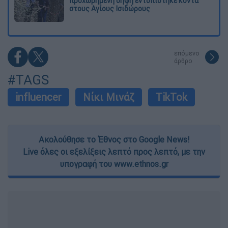
προχωρημένη σήψη εντοπίστηκε κοντά
στους Αγίους Ισιδώρους
επόμενο
άρθρο
#TAGS
influencer
Νίκι Μινάζ
TikTok
Ακολούθησε το Έθνος στο Google News!
Live όλες οι εξελίξεις λεπτό προς λεπτό, με την
υπογραφή του www.ethnos.gr