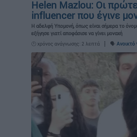
Helen Mazlou: Οι πρώτ
influencer που έγινε μο
Η αδελφή Υπομονή, όπως είναι σήμερα το όνομ
εξήγησε γιατί αποφάσισε να γίνει μοναχή
🕛 χρόνος ανάγνωσης: 2 λεπτά ┋ 🗣️
Ανοικτό 