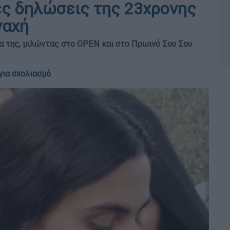
ες δηλώσεις της 23χρονης
ναχή
α της, μιλώντας στο OPEN και στο Πρωινό Σου Σου
για σχολιασμό