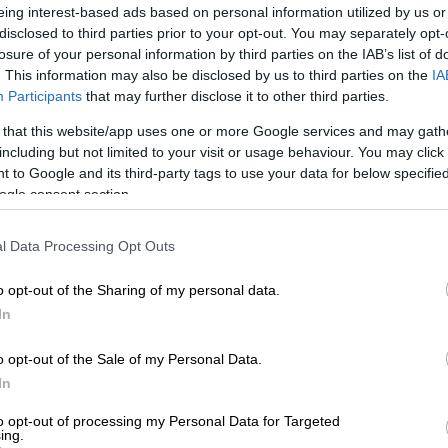
eing interest-based ads based on personal information utilized by us or
disclosed to third parties prior to your opt-out. You may separately opt-
losure of your personal information by third parties on the IAB’s list of
. This information may also be disclosed by us to third parties on the
IA
Participants
that may further disclose it to other third parties.
 that this website/app uses one or more Google services and may gath
including but not limited to your visit or usage behaviour. You may click 
 to Google and its third-party tags to use your data for below specifi
ogle consent section.
video
l Data Processing Opt Outs
o opt-out of the Sharing of my personal data.
In
o opt-out of the Sale of my Personal Data.
In
to opt-out of processing my Personal Data for Targeted
ing.