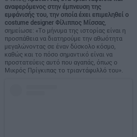
αναφερόμενος στην έμπνευση της
εμφάνισής του, την οποία έχει επιμεληθεί ο
costume designer Φίλιππος Μίσσας
,
σημείωσε: «Το μήνυμα της ιστορίας είναι η
προσπάθεια να διατηρούμε την αθωότητα
μεγαλώνοντας σε έναν δύσκολο κόσμο,
καθώς και το πόσο σημαντικό είναι να
προστατεύεις αυτό που αγαπάς, όπως ο
Μικρός Πρίγκιπας το τριαντάφυλλό του».