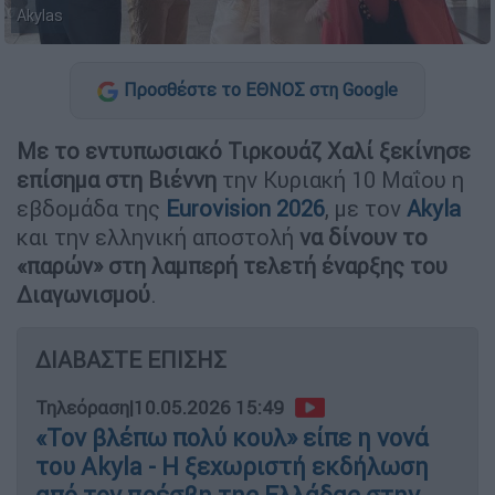
Akylas
Προσθέστε το ΕΘΝΟΣ στη Google
Με το εντυπωσιακό Τιρκουάζ Χαλί ξεκίνησε
επίσημα στη Βιέννη
την Κυριακή 10 Μαΐου η
εβδομάδα της
Eurovision 2026
, με τον
Akyla
και την ελληνική αποστολή
να δίνουν το
«παρών» στη λαμπερή τελετή έναρξης του
Διαγωνισμού
.
ΔΙΑΒΑΣΤΕ ΕΠΙΣΗΣ
Τηλεόραση
|
10.05.2026 15:49
«Τον βλέπω πολύ κουλ» είπε η νονά
του Akyla - H ξεχωριστή εκδήλωση