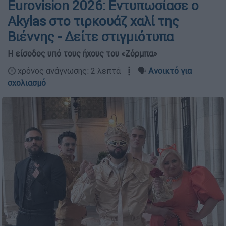
Eurovision 2026: Εντυπωσίασε ο
Akylas στο τιρκουάζ χαλί της
Βιέννης - Δείτε στιγμιότυπα
Η είσοδος υπό τους ήχους του «Ζόρμπα»
🕛 χρόνος ανάγνωσης: 2 λεπτά ┋ 🗣️
Ανοικτό για
σχολιασμό