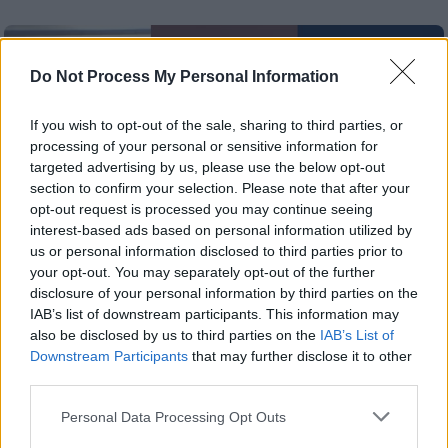
Do Not Process My Personal Information
If you wish to opt-out of the sale, sharing to third parties, or
processing of your personal or sensitive information for
targeted advertising by us, please use the below opt-out
section to confirm your selection. Please note that after your
opt-out request is processed you may continue seeing
interest-based ads based on personal information utilized by
us or personal information disclosed to third parties prior to
your opt-out. You may separately opt-out of the further
disclosure of your personal information by third parties on the
IAB’s list of downstream participants. This information may
also be disclosed by us to third parties on the
IAB’s List of
Μουσική
|
18.06.2026 09:37
Downstream Participants
that may further disclose it to other
Η βράβευση-έκπληξη του Αντώνη Ρέμου,
third parties.
η εκρηκτική Dara και όλοι οι μεγάλοι
Please note that this website/app uses one or more Google
Personal Data Processing Opt Outs
νικητές των «Mad VMA 2026»
services and may gather and store information including but