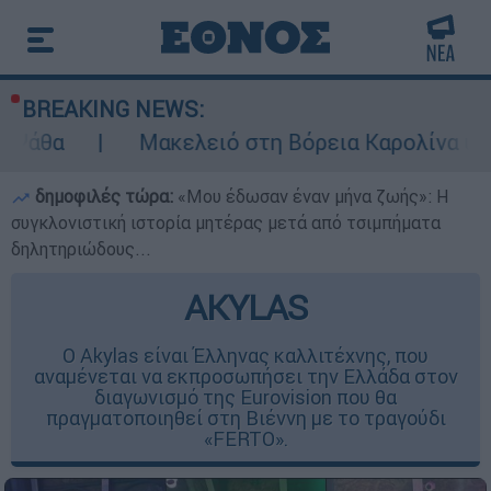
BREAKING NEWS:
Μακελειό στη Βόρεια Καρολίνα ύστερα από πυ
δημοφιλές τώρα:
«Μου έδωσαν έναν μήνα ζωής»: Η
συγκλονιστική ιστορία μητέρας μετά από τσιμπήματα
δηλητηριώδους...
AKYLAS
Ο Akylas είναι Έλληνας καλλιτέχνης, που
αναμένεται να εκπροσωπήσει την Ελλάδα στον
διαγωνισμό της Eurovision που θα
πραγματοποιηθεί στη Βιέννη με το τραγούδι
«FERTO».