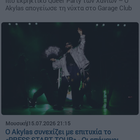
πιο εκρηκτικό Queer Party των Χανίων – Ο
Akylas απογείωσε τη νύχτα στο Garage Club
Μουσική
|
15.07.2026 21:15
Ο Akylas συνεχίζει με επιτυχία το