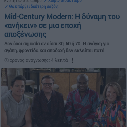
Ενότητες στο άρθρο:
📌 Χωρίς διδακτισμό
📌 Θα υπάρξει δεύτερη σεζόν;
Mid-Century Modern: Η δύναμη του
«ανήκειν» σε μια εποχή
αποξένωσης
Δεν έχει σημασία αν είσαι 30, 50 ή 70. Η ανάγκη για
αγάπη, φροντίδα και αποδοχή δεν εκλείπει ποτέ
🕛 χρόνος ανάγνωσης: 4 λεπτά ┋