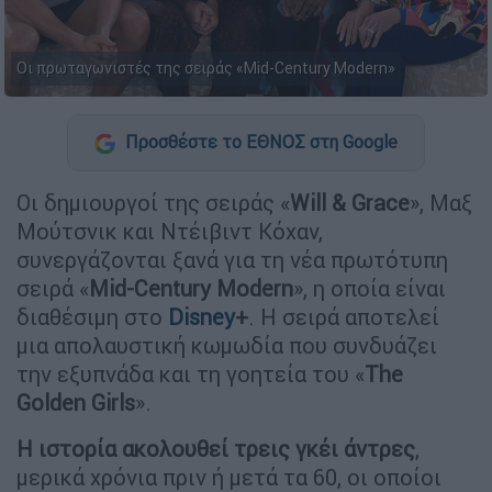
Οι πρωταγωνιστές της σειράς «Mid-Century Modern»
Προσθέστε το ΕΘΝΟΣ στη Google
Οι δημιουργοί της σειράς «
Will & Grace
», Μαξ
Μούτσνικ και Ντέιβιντ Κόχαν,
συνεργάζονται ξανά για τη νέα πρωτότυπη
σειρά «
Mid-Century Modern
», η οποία είναι
διαθέσιμη στο
Disney
+
. Η σειρά αποτελεί
μια απολαυστική κωμωδία που συνδυάζει
την εξυπνάδα και τη γοητεία του «
The
Golden Girls
».
Η ιστορία ακολουθεί τρεις γκέι άντρες
,
μερικά χρόνια πριν ή μετά τα 60, οι οποίοι