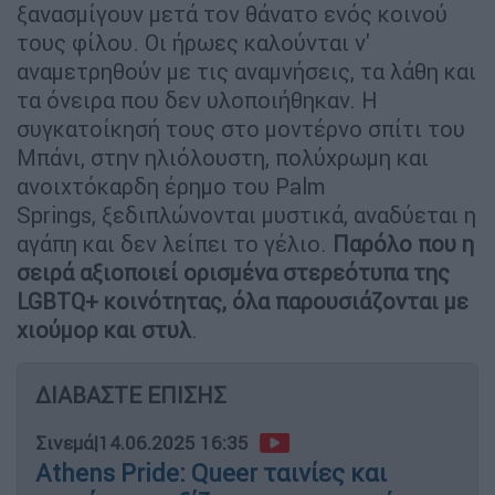
ξανασμίγουν μετά τον θάνατο ενός κοινού
τους φίλου. Οι ήρωες καλούνται ν'
αναμετρηθούν με τις αναμνήσεις, τα λάθη και
τα όνειρα που δεν υλοποιήθηκαν. Η
συγκατοίκησή τους στο μοντέρνο σπίτι του
Μπάνι, στην ηλιόλουστη, πολύχρωμη και
ανοιχτόκαρδη έρημο του Palm
Springs, ξεδιπλώνονται μυστικά, αναδύεται η
αγάπη και δεν λείπει το γέλιο.
Παρόλο που η
σειρά αξιοποιεί ορισμένα στερεότυπα της
LGBTQ+ κοινότητας, όλα παρουσιάζονται με
χιούμορ και στυλ
.
ΔΙΑΒΑΣΤΕ ΕΠΙΣΗΣ
Σινεμά
|
14.06.2025 16:35
Athens Pride: Queer ταινίες και