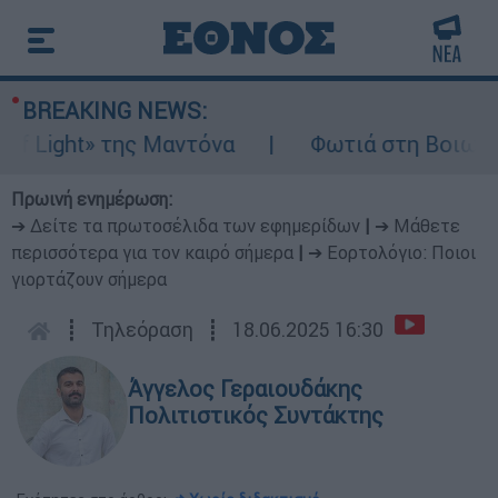
BREAKING NEWS:
ght» της Μαντόνα
Φωτιά στη Βοιωτία: Ίση
Πρωινή ενημέρωση:
➔ Δείτε τα πρωτοσέλιδα των εφημερίδων
|
➔ Μάθετε
περισσότερα για τον καιρό σήμερα
|
➔ Εορτολόγιο: Ποιοι
γιορτάζουν σήμερα
┋
Τηλεόραση
┋
18.06.2025 16:30
Άγγελος Γεραιουδάκης
Πολιτιστικός Συντάκτης