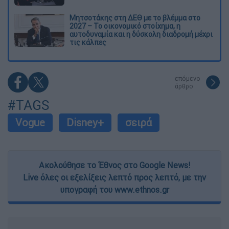
Μητσοτάκης στη ΔΕΘ με το βλέμμα στο
2027 – Το οικονομικό στοίχημα, η
αυτοδυναμία και η δύσκολη διαδρομή μέχρι
τις κάλπες
επόμενο
άρθρο
#TAGS
Vogue
Disney+
σειρά
Ακολούθησε το Έθνος στο Google News!
Live όλες οι εξελίξεις λεπτό προς λεπτό, με την
υπογραφή του www.ethnos.gr