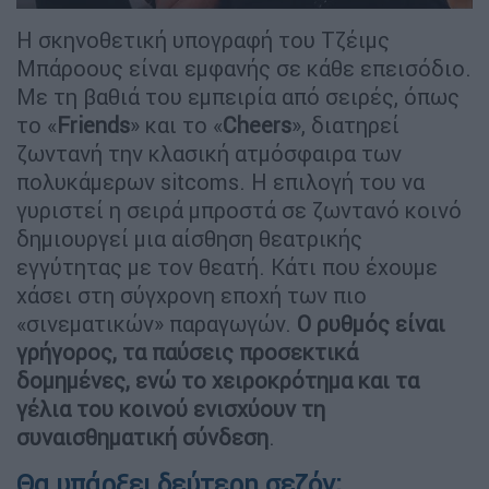
Η σκηνοθετική υπογραφή του Τζέιμς
Μπάροους είναι εμφανής σε κάθε επεισόδιο.
Με τη βαθιά του εμπειρία από σειρές, όπως
το «
Friends
» και το «
Cheers
», διατηρεί
ζωντανή την κλασική ατμόσφαιρα των
πολυκάμερων sitcoms. Η επιλογή του να
γυριστεί η σειρά μπροστά σε ζωντανό κοινό
δημιουργεί μια αίσθηση θεατρικής
εγγύτητας με τον θεατή. Κάτι που έχουμε
χάσει στη σύγχρονη εποχή των πιο
«σινεματικών» παραγωγών.
Ο ρυθμός είναι
γρήγορος, τα παύσεις προσεκτικά
δομημένες, ενώ το χειροκρότημα και τα
γέλια του κοινού ενισχύουν τη
συναισθηματική σύνδεση
.
Θα υπάρξει δεύτερη σεζόν;