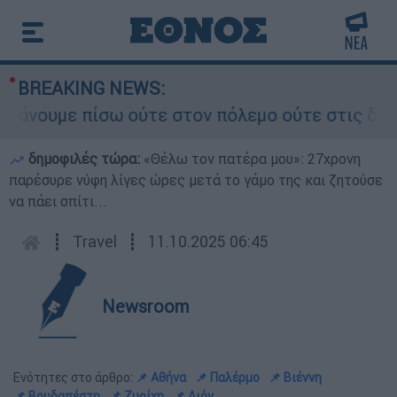
BREAKING NEWS:
ουμε πίσω ούτε στον πόλεμο ούτε στις διαπραγμα
δημοφιλές τώρα:
«Θέλω τον πατέρα μου»: 27χρονη
παρέσυρε νύφη λίγες ώρες μετά το γάμο της και ζητούσε
να πάει σπίτι...
┋
Travel
┋
11.10.2025 06:45
Newsroom
Ενότητες στο άρθρο:
📌 Αθήνα
📌 Παλέρμο
📌 Βιέννη
📌 Βουδαπέστη
📌 Ζυρίχη
📌 Λιόν