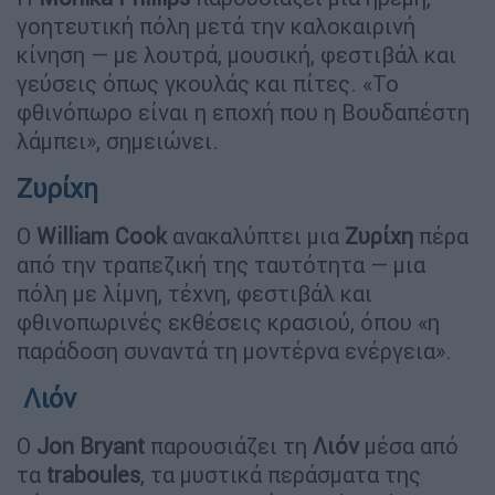
γοητευτική πόλη μετά την καλοκαιρινή
κίνηση — με λουτρά, μουσική, φεστιβάλ και
γεύσεις όπως γκουλάς και πίτες. «Το
φθινόπωρο είναι η εποχή που η Βουδαπέστη
λάμπει», σημειώνει.
Ζυρίχη
Ο
William Cook
ανακαλύπτει μια
Ζυρίχη
πέρα
από την τραπεζική της ταυτότητα — μια
πόλη με λίμνη, τέχνη, φεστιβάλ και
φθινοπωρινές εκθέσεις κρασιού, όπου «η
παράδοση συναντά τη μοντέρνα ενέργεια».
Λιόν
Ο
Jon Bryant
παρουσιάζει τη
Λιόν
μέσα από
τα
traboules
, τα μυστικά περάσματα της