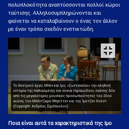
πολυπλοκότητα αναπτύσσονται πολλοί χώροι
ταύτισης. Αλληλοσυμπληρώνονται και
φαίνεται να καταλαβαίνουν ο ένας τον άλλον
με έναν τρόπο σχεδόν ενστικτώδη.
Το θεατρικό έργο, Μπεν και Ίμο, «ζωντανεύει» την αληθινή
ιστορία της παθιασμένης και συχνά ταραχώδους σχέσης δύο
από τις μεγαλύτερες μουσικές προσωπικότητες του 20ού
αιώνα, του Μπέντζαμιν Μπρίττεν και της Ίμοτζεν Χολστ
(Copyright: Ανδρέας Σιμόπουλος)
Ποια είναι αυτά τα χαρακτηριστικά της Ιμο