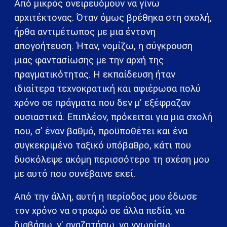
Από μικρός ονειρευόμουν να γίνω
αρχιτέκτονας. Όταν όμως βρέθηκα στη σχολή,
ήρθα αντιμέτωπος με μια έντονη
απογοήτευση. Ήταν, νομίζω, η σύγκρουση
μιας φαντασίωσης με την αρχή της
πραγματικότητας. Η εκπαίδευση ήταν
ιδιαίτερα τεχνοκρατική και αφιέρωσα πολύ
χρόνο σε πράγματα που δεν μ' εξέφραζαν
ουσιαστικά. Επιπλέον, πρόκειται για μια σχολή
που, σ' έναν βαθμό, προϋποθέτει και ένα
συγκεκριμένο ταξικό υπόβαθρο, κάτι που
δυσκόλεψε ακόμη περισσότερο τη σχέση μου
με αυτό που συνέβαινε εκεί.
Από την άλλη, αυτή η περίοδος μου έδωσε
τον χρόνο να στραφώ σε άλλα πεδία, να
διαβάσω, ν' αναζητήσω, να γνωρίσω