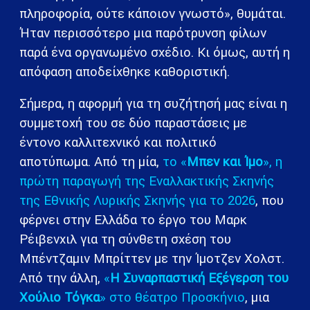
πληροφορία, ούτε κάποιον γνωστό», θυμάται.
Ήταν περισσότερο μια παρότρυνση φίλων
παρά ένα οργανωμένο σχέδιο. Κι όμως, αυτή η
απόφαση αποδείχθηκε καθοριστική.
Σήμερα, η αφορμή για τη συζήτησή μας είναι η
συμμετοχή του σε δύο παραστάσεις με
έντονο καλλιτεχνικό και πολιτικό
αποτύπωμα. Από τη μία,
το «
Μπεν και Ίμο
», η
πρώτη παραγωγή της Εναλλακτικής Σκηνής
της Εθνικής Λυρικής Σκηνής για το 2026
, που
φέρνει στην Ελλάδα το έργο του Μαρκ
Ρέιβενχιλ για τη σύνθετη σχέση του
Μπέντζαμιν Μπρίττεν με την Ίμοτζεν Χολστ.
Από την άλλη,
«
Η Συναρπαστική Εξέγερση του
Χούλιο Τόγκα
» στο θέατρο Προσκήνιο
, μια