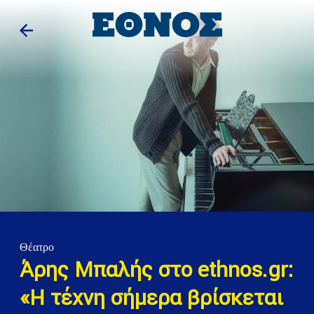
Θέατρο
Άρης Μπαλής στο ethnos.gr:
«Η τέχνη σήμερα βρίσκεται