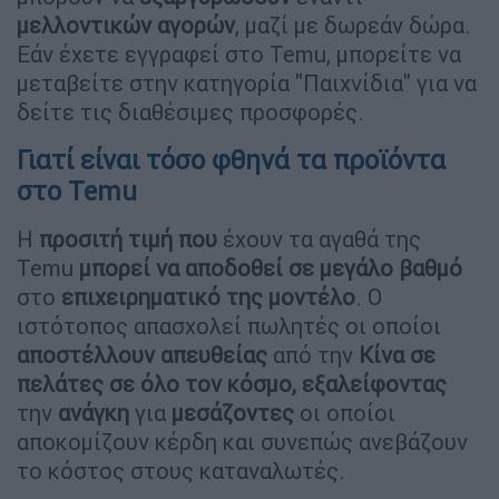
μελλοντικών αγορών
, μαζί με δωρεάν δώρα.
Εάν έχετε εγγραφεί στο Temu, μπορείτε να
μεταβείτε στην κατηγορία "Παιχνίδια" για να
δείτε τις διαθέσιμες προσφορές.
Γιατί είναι τόσο φθηνά τα προϊόντα
στο Temu
Η
προσιτή τιμή που
έχουν τα αγαθά της
Temu
μπορεί να αποδοθεί σε μεγάλο βαθμό
στο
επιχειρηματικό της μοντέλο
. Ο
ιστότοπος απασχολεί πωλητές οι οποίοι
αποστέλλουν απευθείας
από την
Κίνα σε
πελάτες σε όλο τον κόσμο,
εξαλείφοντας
την
ανάγκη
για
μεσάζοντες
οι οποίοι
αποκομίζουν κέρδη και συνεπώς ανεβάζουν
το κόστος στους καταναλωτές.