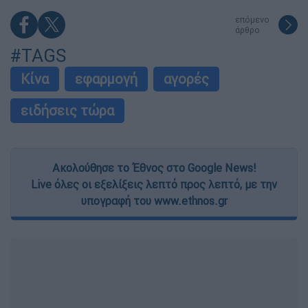
επόμενο
άρθρο
#TAGS
Κίνα
εφαρμογή
αγορές
ειδήσεις τώρα
Ακολούθησε το Έθνος στο Google News!
Live όλες οι εξελίξεις λεπτό προς λεπτό, με την
υπογραφή του www.ethnos.gr