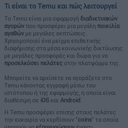
Τι είναι το Temu και πώς λειτουργεί
Το Temu είναι μια εφαρμογή
διαδικτυακών
αγορών
που προσφέρει μια μεγάλη
ποικιλία
αγαθών
με μεγάλες εκπτώσεις.
Χρησιμοποιεί ένα μείγμα επιθετικής
διαφήμισης στα μέσα κοινωνικής δικτύωσης
με μεγάλες προσφορές και δώρα για να
προσελκύσει πελάτες
στην πλατφόρμα της.
Μπορείτε να αρχίσετε να αγοράζετε στο
Temu κάνοντας εγγραφή μέσω του
ιστότοπου ή της εφαρμογής, η οποία είναι
διαθέσιμη σε
iOS
και
Android
.
Η Temu προσφέρει επίσης στους πελάτες
την ευκαιρία να κερδίσουν "
coins
" τα οποία
μπορούν να
εξαργυρώσουν
έναντι