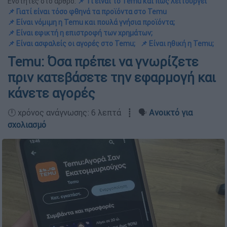
Ενότητες στο άρθρο:
📌 Τι είναι το Temu και πώς λειτουργεί
📌 Γιατί είναι τόσο φθηνά τα προϊόντα στο Temu
📌 Είναι νόμιμη η Temu και πουλά γνήσια προϊόντα;
📌 Είναι εφικτή η επιστροφή των χρημάτων;
📌 Είναι ασφαλείς οι αγορές στο Temu;
📌 Είναι ηθική η Temu;
Temu: Όσα πρέπει να γνωρίζετε
πριν κατεβάσετε την εφαρμογή και
κάνετε αγορές
🕛 χρόνος ανάγνωσης: 6 λεπτά ┋ 🗣️
Ανοικτό για
σχολιασμό