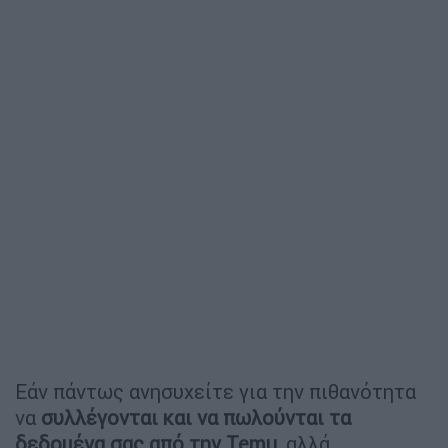
Εάν πάντως ανησυχείτε για την πιθανότητα
να
συλλέγονται και να πωλούνται τα
δεδομένα σας από την Temu
, αλλά