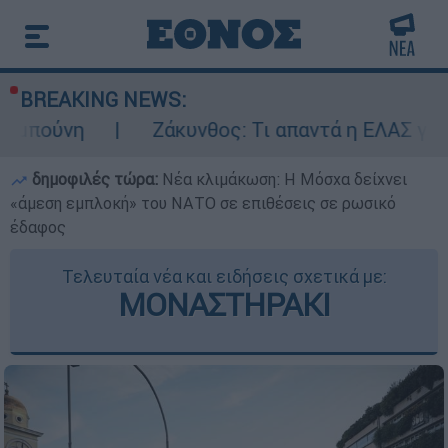
BREAKING NEWS:
Ζάκυνθος: Τι απαντά η ΕΛΑΣ για τους 8 βια
δημοφιλές τώρα:
Νέα κλιμάκωση: Η Μόσχα δείχνει
«άμεση εμπλοκή» του ΝΑΤΟ σε επιθέσεις σε ρωσικό
έδαφος
Τελευταία νέα και ειδήσεις σχετικά με:
ΜΟΝΑΣΤΗΡΑΚΙ