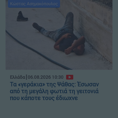
Κώστας Ασημακόπουλος
Ελλάδα
┋
06.08.2026 10:30
Τα «γεράκια» της Ψάθας: Έσωσαν
από τη μεγάλη φωτιά τη γειτονιά
που κάποτε τους έδιωχνε