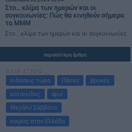
Στο… κλίμα των ημερών και οι
συγκοινωνίες: Πώς θα κινηθούν σήμερα
τα ΜΜΜ
Στο… κλίμα των ημερών και οι συγκοινωνίες
περισσότερα άρθρα
ΑΛΛΑ #TAGS
ειδήσεις τώρα
Πάσχα
βροχές
καταιγίδες
αρνί
Μεγάλο Σάββατο
καιρός στην Ελλάδα