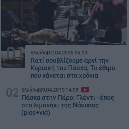
01
Ελλάδα
|
12.04.2026 05:00
Γιατί σουβλίζουμε αρνί την
Κυριακή του Πάσχα; Το έθιμο
που χάνεται στα χρόνια
02
Ελλάδα
|
29.04.2019 14:03
Πάσχα στην Πάρο: Γλέντι - έπος
στο λιμανάκι της Νάουσας
(pics+vid)