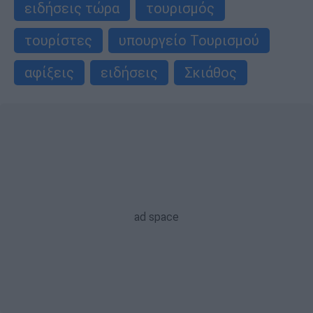
ειδήσεις τώρα
τουρισμός
τουρίστες
υπουργείο Τουρισμού
αφίξεις
ειδήσεις
Σκιάθος