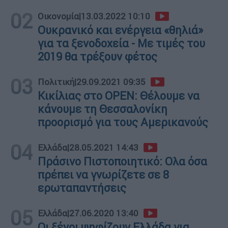
02
Οικονομία
|
13.03.2022 10:10
Ουκρανικό και ενέργεια «θηλιά»
για τα ξενοδοχεία - Με τιμές του
2019 θα τρέξουν φέτος
03
Πολιτική
|
29.09.2021 09:35
Κικίλιας στο OPEN: Θέλουμε να
κάνουμε τη Θεσσαλονίκη
προορισμό για τους Αμερικανούς
04
Ελλάδα
|
28.05.2021 14:43
Πράσινο Πιστοποιητικό: Ολα όσα
πρέπει να γνωρίζετε σε 8
ερωταπαντήσεις
05
Ελλάδα
|
27.06.2020 13:40
Οι ξένοι ψηφίζουν Ελλάδα για