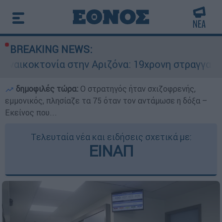
BREAKING NEWS:
ία στην Αριζόνα: 19χρονη στραγγαλίστηκε από τ
δημοφιλές τώρα:
O στρατηγός ήταν σχιζοφρενής,
εμμονικός, πλησίαζε τα 75 όταν τον αντάμωσε η δόξα –
Εκείνος που...
Τελευταία νέα και ειδήσεις σχετικά με:
ΕΙΝΑΠ