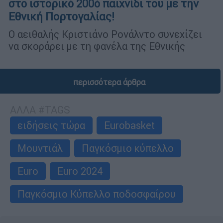
στο ιστορικό 200ό παιχνίδι του με την
Εθνική Πορτογαλίας!
Ο αειθαλής Κριστιάνο Ρονάλντο συνεχίζει
να σκοράρει με τη φανέλα της Εθνικής
περισσότερα άρθρα
ΑΛΛΑ #TAGS
ειδήσεις τώρα
Eurobasket
Μουντιάλ
Παγκόσμιο κύπελλο
Euro
Euro 2024
Παγκόσμιο Κύπελλο ποδοσφαίρου