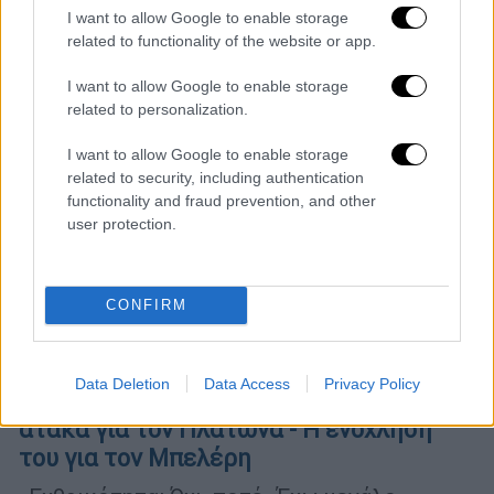
I want to allow Google to enable storage
related to functionality of the website or app.
I want to allow Google to enable storage
related to personalization.
I want to allow Google to enable storage
related to security, including authentication
functionality and fraud prevention, and other
user protection.
CONFIRM
Κόσμος
|
22.04.2026 22:25
Data Deletion
Data Access
Privacy Policy
«Ήταν χιούμορ» λέει ο Ράμα για την
ατάκα για τον Πλάτωνα - Η ενόχλησή
του για τον Μπελέρη