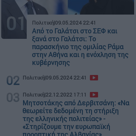
01
Πολιτική
|
09.05.2024 22:41
Από το Γαλάτσι στο ΣΕΦ και
ξανά στο Γαλάτσι: Το
παρασκήνιο της ομιλίας Ράμα
στην Αθήνα και η ενόχληση της
κυβέρνησης
02
Πολιτική
|
09.05.2024 22:41
03
Πολιτική
|
22.12.2022 17:11
Μητσοτάκης από Δερβιτσάνη: «Να
θεωρείτε δεδομένη τη στήριξη
της ελληνικής πολιτείας» -
«Στηρίζουμε την ευρωπαϊκή
προοπτική της Αλβανίας»