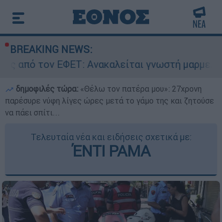
BREAKING NEWS:
ΦΕΤ: Ανακαλείται γνωστή μαρμελάδα - Κίνδυνος
δημοφιλές τώρα:
«Θέλω τον πατέρα μου»: 27χρονη
παρέσυρε νύφη λίγες ώρες μετά το γάμο της και ζητούσε
να πάει σπίτι...
Τελευταία νέα και ειδήσεις σχετικά με:
ΈΝΤΙ ΡΑΜΑ