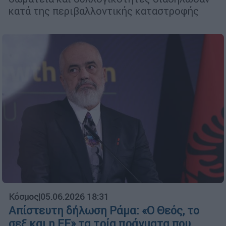
κατά της περιβαλλοντικής καταστροφής
Κόσμος
|
05.06.2026 18:31
Απίστευτη δήλωση Ράμα: «Ο Θεός, το
σεξ και η ΕΕ» τα τρία πράγματα που