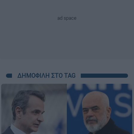
ΔΗΜΟΦΙΛΗ ΣΤΟ TAG