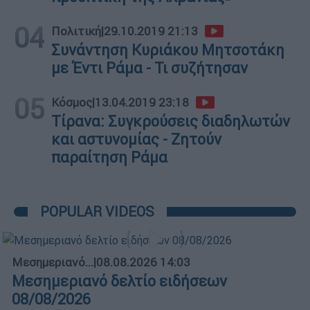
04
Πολιτική
|
29.10.2019 21:13
Συνάντηση Κυριάκου Μητσοτάκη
με Έντι Ράμα - Τι συζήτησαν
05
Κόσμος
|
13.04.2019 23:18
Τίρανα: Συγκρούσεις διαδηλωτών
και αστυνομίας - Ζητούν
παραίτηση Ράμα
POPULAR VIDEOS
Μεσημεριανό...
|
08.08.2026 14:03
Μεσημεριανό δελτίο ειδήσεων
08/08/2026