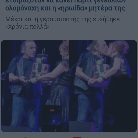
ετοιμαζόταν να κάνει πάρτι γενεθλίων
ολομόναχη και η «ηρωίδα» μητέρα της
Μέχρι και η γερουσιαστής της ευχήθηκε
«Χρόνια πολλά»