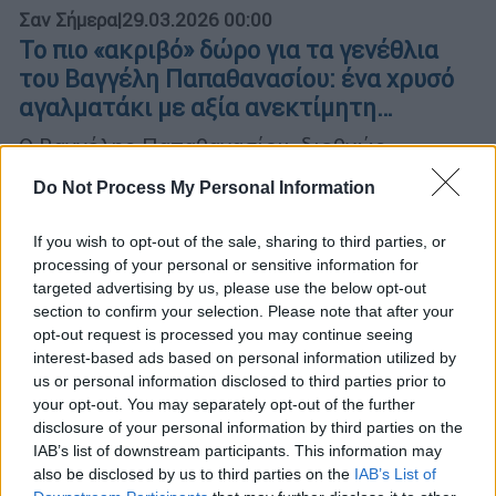
Σαν Σήμερα
|
29.03.2026 00:00
Το πιο «ακριβό» δώρο για τα γενέθλια
του Βαγγέλη Παπαθανασίου: ένα χρυσό
αγαλματάκι με αξία ανεκτίμητη…
Ο Βαγγέλης Παπαθανασίου, διεθνώς
γνωστός ως Vangelis, ήταν σπουδαίος
Do Not Process My Personal Information
μουσικός και συνθέτης της ηλεκτρονικής,
της τζαζ και της ορχηστρικής μουσικής.
If you wish to opt-out of the sale, sharing to third parties, or
processing of your personal or sensitive information for
targeted advertising by us, please use the below opt-out
section to confirm your selection. Please note that after your
opt-out request is processed you may continue seeing
interest-based ads based on personal information utilized by
us or personal information disclosed to third parties prior to
your opt-out. You may separately opt-out of the further
disclosure of your personal information by third parties on the
IAB’s list of downstream participants. This information may
also be disclosed by us to third parties on the
IAB’s List of