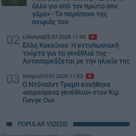
άλλο γιο από τον πρώτο σου
γάμο» - Το παράπονο της
ανιψιάς του
02
Lifestyle
|
25.07.2025 11:00
Ελλη Κοκκίνου: Η εντυπωσιακή
τούρτα για τα γενέθλιά της -
Αυτοσαρκάζεται με την ηλικία της
03
Κόσμος
|
10.01.2020 11:02
Ο Ντόναλντ Τραμπ ευχήθηκε
«χαρούμενα γενέθλια» στον Κιμ
Γιονγκ Ουν
POPULAR VIDEOS