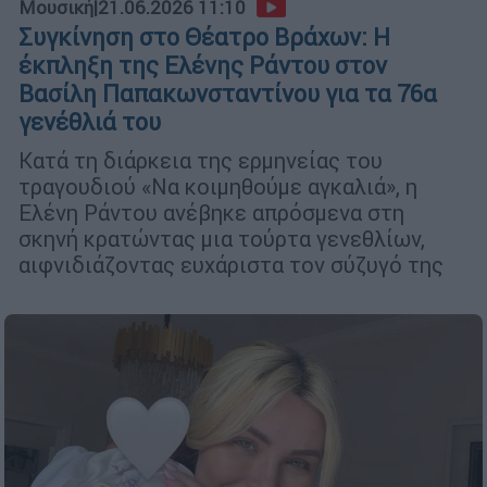
Μουσική
|
21.06.2026 11:10
Συγκίνηση στο Θέατρο Βράχων: Η
έκπληξη της Ελένης Ράντου στον
Βασίλη Παπακωνσταντίνου για τα 76α
γενέθλιά του
Κατά τη διάρκεια της ερμηνείας του
τραγουδιού «Να κοιμηθούμε αγκαλιά», η
Ελένη Ράντου ανέβηκε απρόσμενα στη
σκηνή κρατώντας μια τούρτα γενεθλίων,
αιφνιδιάζοντας ευχάριστα τον σύζυγό της