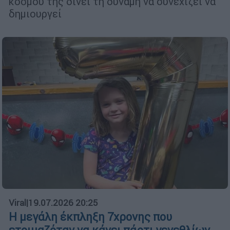
κόσμου της δίνει τη δύναμη να συνεχίζει να
δημιουργεί
Viral
|
19.07.2026 20:25
Η μεγάλη έκπληξη 7χρονης που