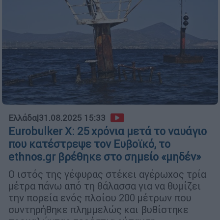
Ελλάδα
|
31.08.2025 15:33
Eurobulker X: 25 χρόνια μετά το ναυάγιο
που κατέστρεψε τον Ευβοϊκό, το
ethnos.gr βρέθηκε στο σημείο «μηδέν»
Ο ιστός της γέφυρας στέκει αγέρωχος τρία
μέτρα πάνω από τη θάλασσα για να θυμίζει
την πορεία ενός πλοίου 200 μέτρων που
συντηρήθηκε πλημμελώς και βυθίστηκε