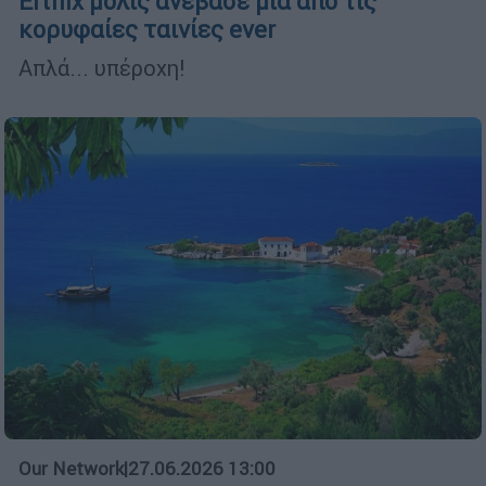
Ertflix μόλις ανέβασε μια από τις
κορυφαίες ταινίες ever
Απλά... υπέροχη!
Our Network
|
27.06.2026 13:00