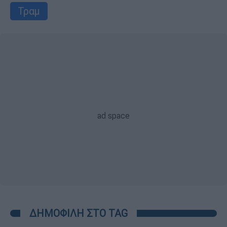
Τραμ
ΔΗΜΟΦΙΛΗ ΣΤΟ TAG