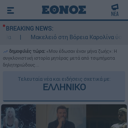
BREAKING NEWS:
κελειό στη Βόρεια Καρολίνα ύστερα από πυροβο
δημοφιλές τώρα:
«Μου έδωσαν έναν μήνα ζωής»: Η
συγκλονιστική ιστορία μητέρας μετά από τσιμπήματα
δηλητηριώδους...
Τελευταία νέα και ειδήσεις σχετικά με:
ΕΛΛΗΝΙΚΟ