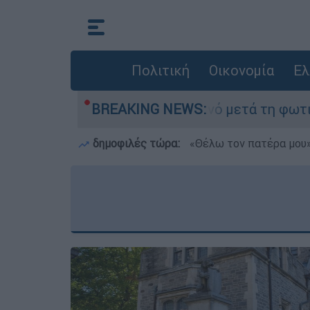
Πολιτική
Οικονομία
Ελ
» στο Πόρτο Γερμανό μετά τη φωτιά - Αγώνας γι
BREAKING NEWS:
δημοφιλές τώρα:
«Θέλω τον πατέρα μου»: