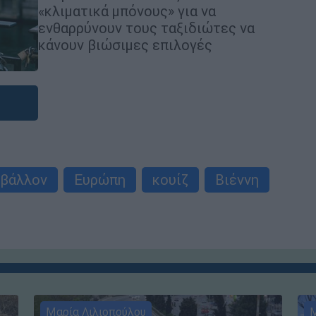
«κλιματικά μπόνους» για να
ενθαρρύνουν τους ταξιδιώτες να
κάνουν βιώσιμες επιλογές
ιβάλλον
Ευρώπη
κουίζ
Βιέννη
Μαρία Λιλιοπούλου
Μ