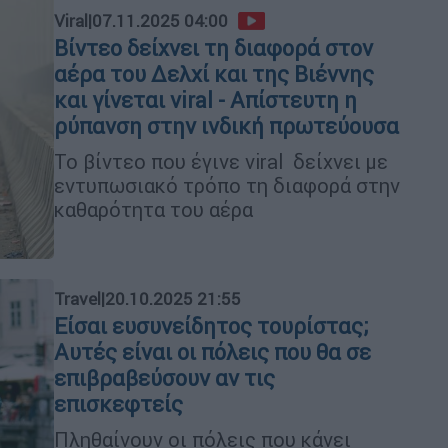
Viral
|
07.11.2025 04:00
Βίντεο δείχνει τη διαφορά στον
αέρα του Δελχί και της Βιέννης
και γίνεται viral - Απίστευτη η
ρύπανση στην ινδική πρωτεύουσα
Το βίντεο που έγινε viral δείχνει με
εντυπωσιακό τρόπο τη διαφορά στην
καθαρότητα του αέρα
Travel
|
20.10.2025 21:55
Είσαι ευσυνείδητος τουρίστας;
Aυτές είναι οι πόλεις που θα σε
επιβραβεύσουν αν τις
επισκεφτείς
Πληθαίνουν οι πόλεις που κάνει