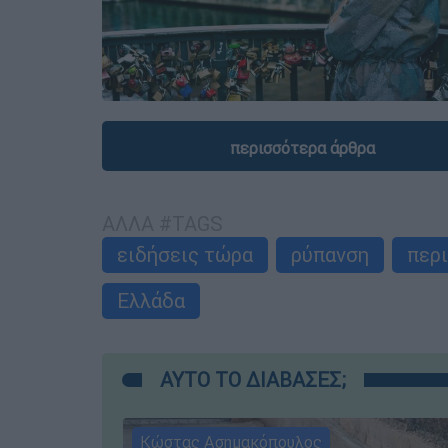
περισσότερα άρθρα
ΑΛΛΑ #TAGS
ειδήσεις τώρα
ρύπανση
περ
Ελλάδα
ΑΥΤΟ ΤΟ ΔΙΑΒΑΣΕΣ;
Κώστας Ασημακόπουλος