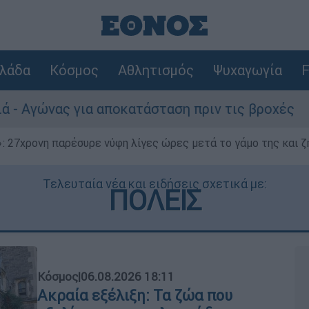
λάδα
Κόσμος
Αθλητισμός
Ψυχαγωγία
F
α αποκατάσταση πριν τις βροχές
Συναγερμ
 27χρονη παρέσυρε νύφη λίγες ώρες μετά το γάμο της και ζη
Τελευταία νέα και ειδήσεις σχετικά με:
ΠΟΛΕΙΣ
Κόσμος
|
06.08.2026 18:11
Ακραία εξέλιξη: Τα ζώα που