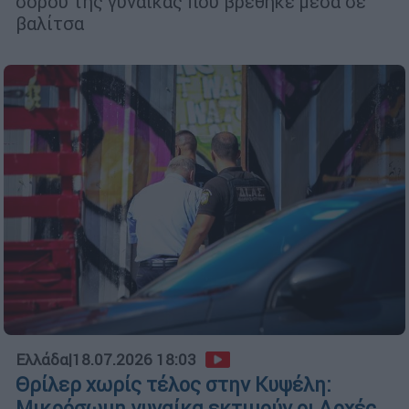
σορού της γυναίκας που βρέθηκε μέσα σε
βαλίτσα
Ελλάδα
|
18.07.2026 18:03
Θρίλερ χωρίς τέλος στην Κυψέλη:
Μικρόσωμη γυναίκα εκτιμούν οι Αρχές