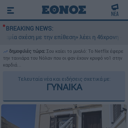
BREAKING NEWS:
ση με την επίθεση» λέει η 46χρονη - Τι αποκάλυ
δημοφιλές τώρα:
Σου καίει το μυαλό: Το Netflix έφερε
την ταινιάρα του Νόλαν που οι φαν έχουν κρυφό νο1 στην
καρδιά...
Τελευταία νέα και ειδήσεις σχετικά με:
ΓΥΝΑΙΚΑ