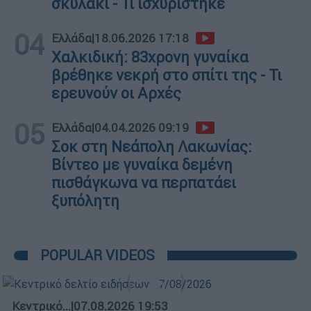
σκυλάκι - Τι ισχυρίστηκε
04
Ελλάδα
|
18.06.2026 17:18
Χαλκιδική: 83χρονη γυναίκα
βρέθηκε νεκρή στο σπίτι της - Τι
ερευνούν οι Αρχές
05
Ελλάδα
|
04.04.2026 09:19
Σοκ στη Νεάπολη Λακωνίας:
Βίντεο με γυναίκα δεμένη
πισθάγκωνα να περπατάει
ξυπόλητη
POPULAR VIDEOS
Κεντρικό...
|
07.08.2026 19:53