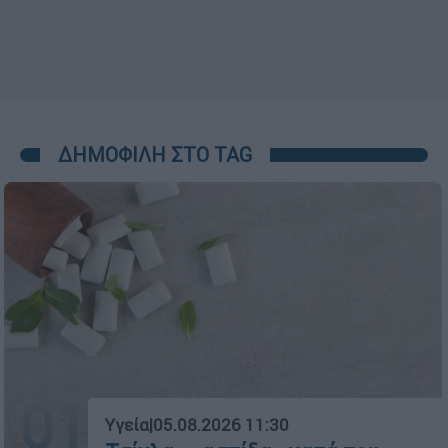
ΔΗΜΟΦΙΛΗ ΣΤΟ TAG
01
Υγεία
|
05.08.2026 11:30