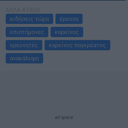
ΑΛΛΑ #TAGS
ειδήσεις τώρα
έρευνα
επιστήμονες
καρκίνος
ερευνητές
καρκίνος παγκρέατος
ανακάλυψη